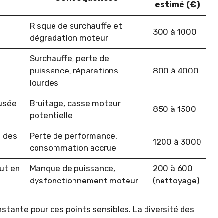
estimé (€)
Risque de surchauffe et
300 à 1000
dégradation moteur
Surchauffe, perte de
puissance, réparations
800 à 4000
lourdes
usée
Bruitage, casse moteur
850 à 1500
potentielle
 des
Perte de performance,
1200 à 3000
consommation accrue
ut en
Manque de puissance,
200 à 600
dysfonctionnement moteur
(nettoyage)
nstante pour ces points sensibles. La diversité des