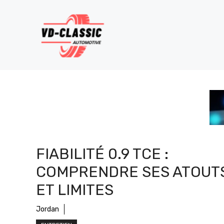
Aller
au
contenu
FIABILITÉ 0.9 TCE :
COMPRENDRE SES ATOUT
ET LIMITES
Jordan