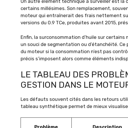
Un autre élément technique à surveiller est la 
certains millésimes. Son remplacement, souvent
moteur qui entraînerait des frais nettement su
versions du 0.9 TCe, produites avant 2015, prés
Enfin, la surconsommation d’huile sur certains
un souci de segmentation ou d’étanchéité. Ce
du moteur si la consommation n’est pas contrôl
précis s’imposent alors comme éléments indis
LE TABLEAU DES PROBLÈ
GESTION DANS LE MOTEUR
Les défauts souvent cités dans les retours uti
tableau synthétique permet de mieux visualiser
Problème
Description