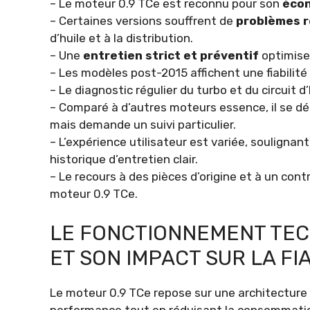
– Le moteur 0.9 TCe est reconnu pour son
écon
– Certaines versions souffrent de
problèmes r
d’huile et à la distribution.
– Une
entretien strict et préventif
optimise
– Les modèles post-2015 affichent une fiabilité
– Le diagnostic régulier du turbo et du circuit 
– Comparé à d’autres moteurs essence, il se 
mais demande un suivi particulier.
– L’expérience utilisateur est variée, souligna
historique d’entretien clair.
– Le recours à des pièces d’origine et à un con
moteur 0.9 TCe.
LE FONCTIONNEMENT TEC
ET SON IMPACT SUR LA FIA
Le moteur 0.9 TCe repose sur une architectur
performance tout en réduisant la consommation