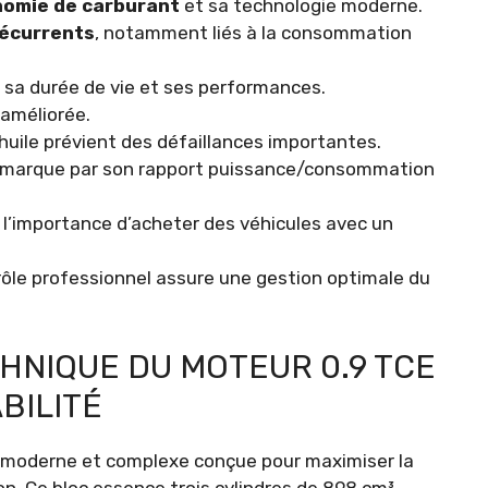
omie de carburant
et sa technologie moderne.
écurrents
, notamment liés à la consommation
 sa durée de vie et ses performances.
 améliorée.
d’huile prévient des défaillances importantes.
démarque par son rapport puissance/consommation
nt l’importance d’acheter des véhicules avec un
trôle professionnel assure une gestion optimale du
HNIQUE DU MOTEUR 0.9 TCE
BILITÉ
e moderne et complexe conçue pour maximiser la
. Ce bloc essence trois cylindres de 898 cm³