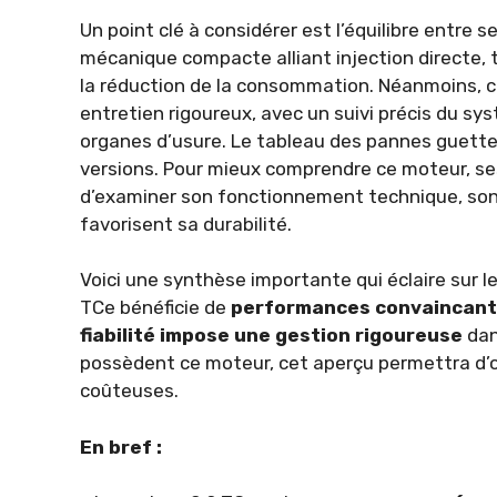
Un point clé à considérer est l’équilibre entre 
mécanique compacte alliant injection directe, 
la réduction de la consommation. Néanmoins, c
entretien rigoureux, avec un suivi précis du sy
organes d’usure. Le tableau des pannes guette
versions. Pour mieux comprendre ce moteur, ses 
d’examiner son fonctionnement technique, son h
favorisent sa durabilité.
Voici une synthèse importante qui éclaire sur l
TCe bénéficie de
performances convaincan
fiabilité impose une gestion rigoureuse
dan
possèdent ce moteur, cet aperçu permettra d’or
coûteuses.
En bref :