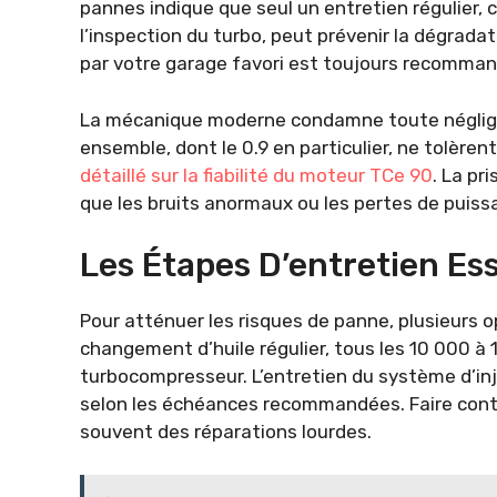
pannes indique que seul un entretien régulier, 
l’inspection du turbo, peut prévenir la dégrada
par votre garage favori est toujours recomman
La mécanique moderne condamne toute néglige
ensemble, dont le 0.9 en particulier, ne tolèr
détaillé sur la fiabilité du moteur TCe 90
. La pr
que les bruits anormaux ou les pertes de puissa
Les Étapes D’entretien Ess
Pour atténuer les risques de panne, plusieurs o
changement d’huile régulier, tous les 10 000 à 
turbocompresseur. L’entretien du système d’inje
selon les échéances recommandées. Faire contrô
souvent des réparations lourdes.