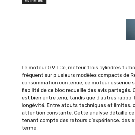
ENTRETIEN
Le moteur 0.9 TCe, moteur trois cylindres tu
fréquent sur plusieurs modèles compacts de Re
consommation contenue, ce moteur essence séd
fiabilité de ce bloc recueille des avis partagés.
est bien entretenu, tandis que d’autres rappor
longévité. Entre atouts techniques et limites,
attention constante. Cette analyse détaille ce q
tenant compte des retours d’expérience, des e
terme.