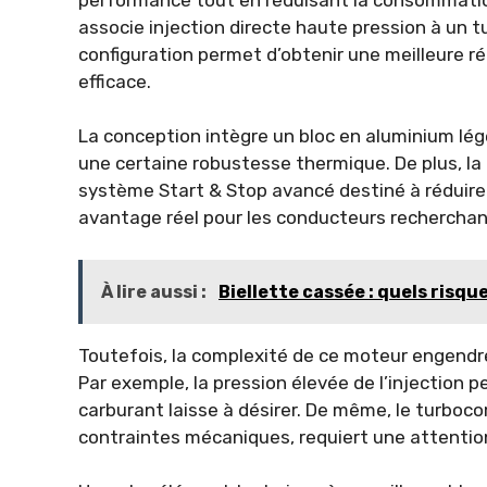
associe injection directe haute pression à un 
configuration permet d’obtenir une meilleure r
efficace.
La conception intègre un bloc en aluminium lég
une certaine robustesse thermique. De plus, l
système Start & Stop avancé destiné à réduire
avantage réel pour les conducteurs rechercha
À lire aussi :
Biellette cassée : quels risqu
Toutefois, la complexité de ce moteur engendre 
Par exemple, la pression élevée de l’injection pe
carburant laisse à désirer. De même, le turboco
contraintes mécaniques, requiert une attention