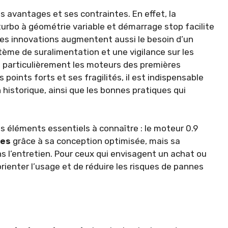
ses avantages et ses contraintes. En effet, la
turbo à géométrie variable et démarrage stop facilite
es innovations augmentent aussi le besoin d’un
stème de suralimentation et une vigilance sur les
 particulièrement les moteurs des premières
points forts et ses fragilités, il est indispensable
istorique, ainsi que les bonnes pratiques qui
es éléments essentiels à connaître : le moteur 0.9
tes
grâce à sa conception optimisée, mais sa
s l’entretien. Pour ceux qui envisagent un achat ou
ienter l’usage et de réduire les risques de pannes