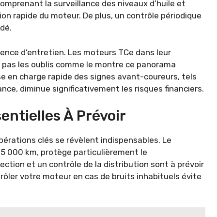
comprenant la surveillance des niveaux d’huile et
tion rapide du moteur. De plus, un contrôle périodique
dé.
nce d’entretien. Les moteurs TCe dans leur
ent pas les oublis comme le montre ce panorama
ise en charge rapide des signes avant-coureurs, tels
nce, diminue significativement les risques financiers.
entielles À Prévoir
pérations clés se révèlent indispensables. Le
15 000 km, protège particulièrement le
ction et un contrôle de la distribution sont à prévoir
ler votre moteur en cas de bruits inhabituels évite