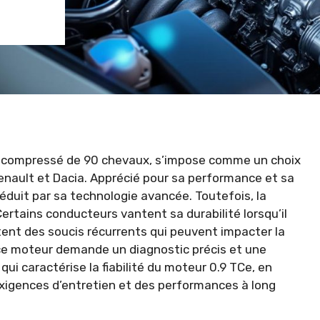
rbocompressé de 90 chevaux, s’impose comme un choix
nault et Dacia. Apprécié pour sa performance et sa
uit par sa technologie avancée. Toutefois, la
 Certains conducteurs vantent sa durabilité lorsqu’il
tent des soucis récurrents qui peuvent impacter la
 ce moteur demande un diagnostic précis et une
ui caractérise la fiabilité du moteur 0.9 TCe, en
xigences d’entretien et des performances à long