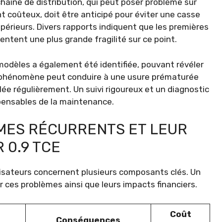
chaîne de distribution, qui peut poser problème sur
 coûteux, doit être anticipé pour éviter une casse
périeurs. Divers rapports indiquent que les premières
entent une plus grande fragilité sur ce point.
 modèles a également été identifiée, pouvant révéler
 phénomène peut conduire à une usure prématurée
ée régulièrement. Un suivi rigoureux et un diagnostic
pensables de la maintenance.
MES RÉCURRENTS ET LEUR
 0.9 TCE
lisateurs concernent plusieurs composants clés. Un
 ces problèmes ainsi que leurs impacts financiers.
Coût
Conséquences