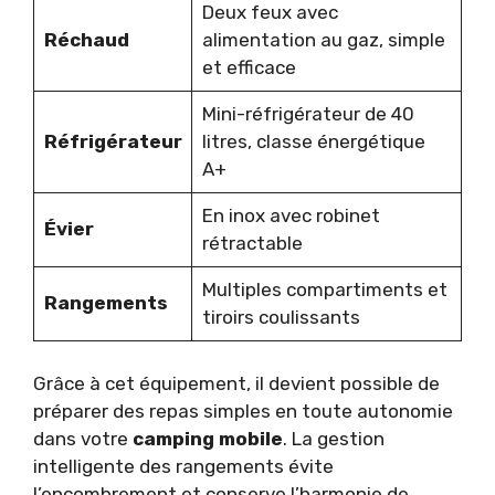
Deux feux avec
Réchaud
alimentation au gaz, simple
et efficace
Mini-réfrigérateur de 40
Réfrigérateur
litres, classe énergétique
A+
En inox avec robinet
Évier
rétractable
Multiples compartiments et
Rangements
tiroirs coulissants
Grâce à cet équipement, il devient possible de
préparer des repas simples en toute autonomie
dans votre
camping mobile
. La gestion
intelligente des rangements évite
l’encombrement et conserve l’harmonie de