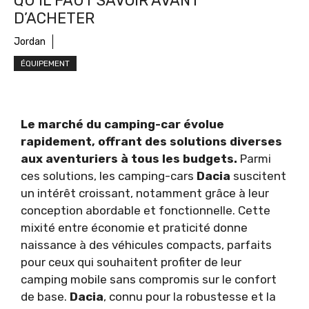
QU’IL FAUT SAVOIR AVANT
D’ACHETER
Jordan
ÉQUIPEMENT
Le marché du camping-car évolue
rapidement, offrant des solutions diverses
aux aventuriers à tous les budgets.
Parmi
ces solutions, les camping-cars
Dacia
suscitent
un intérêt croissant, notamment grâce à leur
conception abordable et fonctionnelle. Cette
mixité entre économie et praticité donne
naissance à des véhicules compacts, parfaits
pour ceux qui souhaitent profiter de leur
camping mobile sans compromis sur le confort
de base.
Dacia
, connu pour la robustesse et la