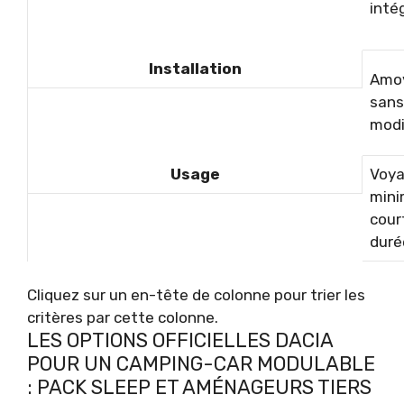
inté
Installation
Amov
sans
modi
Usage
Voy
mini
cour
duré
Cliquez sur un en-tête de colonne pour trier les
critères par cette colonne.
LES OPTIONS OFFICIELLES DACIA
POUR UN CAMPING-CAR MODULABLE
: PACK SLEEP ET AMÉNAGEURS TIERS