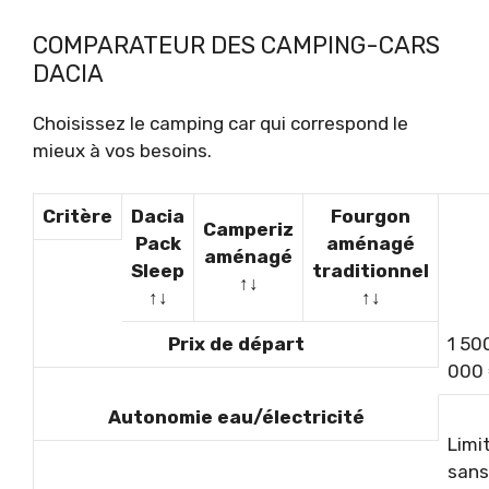
COMPARATEUR DES CAMPING-CARS
DACIA
Choisissez le camping car qui correspond le
mieux à vos besoins.
Critère
Dacia
Fourgon
Camperiz
Pack
aménagé
aménagé
Sleep
traditionnel
↑↓
↑↓
↑↓
Prix de départ
1 50
000
Autonomie eau/électricité
Limi
sans