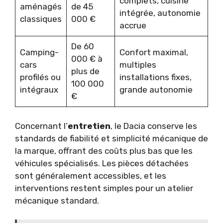
complets, cuisine
aménagés
de 45
intégrée, autonomie
classiques
000 €
accrue
De 60
Camping-
Confort maximal,
000 € à
cars
multiples
plus de
profilés ou
installations fixes,
100 000
intégraux
grande autonomie
€
Concernant l’
entretien
, le Dacia conserve les
standards de fiabilité et simplicité mécanique de
la marque, offrant des coûts plus bas que les
véhicules spécialisés. Les pièces détachées
sont généralement accessibles, et les
interventions restent simples pour un atelier
mécanique standard.