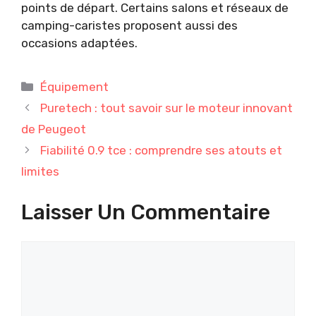
points de départ. Certains salons et réseaux de
camping-caristes proposent aussi des
occasions adaptées.
Catégories
Équipement
Puretech : tout savoir sur le moteur innovant
de Peugeot
Fiabilité 0.9 tce : comprendre ses atouts et
limites
Laisser Un Commentaire
Commentaire