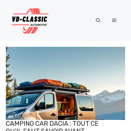
Aller
au
contenu
Menu
CAMPING CAR DACIA : TOUT CE