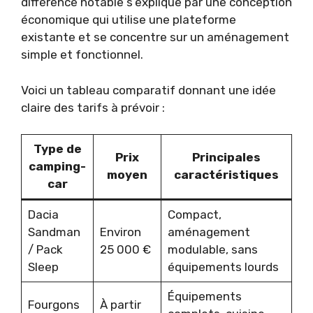
différence notable s’explique par une conception
économique qui utilise une plateforme
existante et se concentre sur un aménagement
simple et fonctionnel.
Voici un tableau comparatif donnant une idée
claire des tarifs à prévoir :
Type de
Prix
Principales
camping-
moyen
caractéristiques
car
Dacia
Compact,
Sandman
Environ
aménagement
/ Pack
25 000 €
modulable, sans
Sleep
équipements lourds
Équipements
Fourgons
À partir