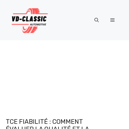
Aller
au
contenu
Menu
TCE FIABILITÉ : COMMENT