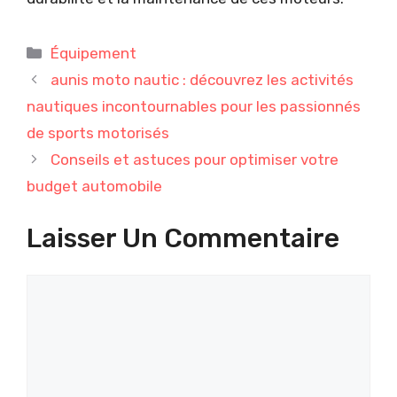
Catégories
Équipement
aunis moto nautic : découvrez les activités
nautiques incontournables pour les passionnés
de sports motorisés
Conseils et astuces pour optimiser votre
budget automobile
Laisser Un Commentaire
Commentaire