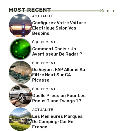
MOST RECENT
More
ACTUALITÉ
Configurez Votre Voiture
Électrique Selon Vos
Besoins
ÉQUIPEMENT
Comment Choisir Un
Avertisseur De Radar ?
ÉQUIPEMENT
Du Voyant FAP Allumé Au
Filtre Neuf Sur C4
Picasso
ÉQUIPEMENT
Quelle Pression Pour Les
Pneus D’une Twingo 1 ?
ACTUALITÉ
Les Meilleures Marques
De Camping-Car En
France