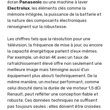
écran
Panasonic
ou une machine à laver
Electrolux
, les éléments clés comme la
mémoire intégrée, la puissance de la batterie et
la nature des composants électroniques
renseignent sur la robustesse.
Les chiffres tels que la résolution pour une
télévision, la fréquence de mise à jour, ou encore
la capacité énergétique parlent d’eux-mêmes.
Par exemple, un écran 4K avec un taux de
rafraîchissement élevé offre non seulement une
meilleure image mais témoigne aussi d’un
équipement plus abouti techniquement. De la
même manière, un moteur performant, comme
celui discuté dans la durée de vie moteur 1.5 dCi
Renault, peut refléter une conception fiable et
robuste. Ces données techniques ne suffisent
pas toujours seules ; elles doivent être croisées