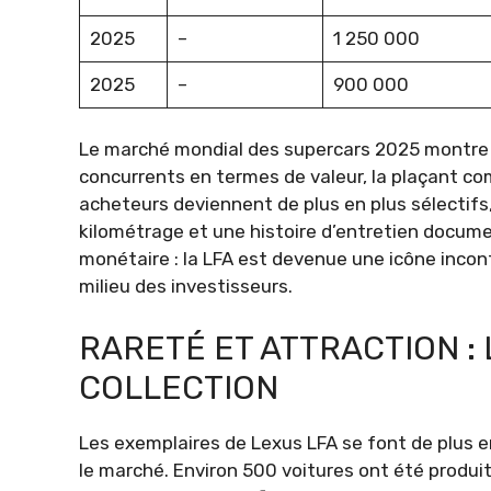
2025
–
1 250 000
2025
–
900 000
Le marché mondial des supercars 2025 montre 
concurrents en termes de valeur, la plaçant co
acheteurs deviennent de plus en plus sélectifs
kilométrage et une histoire d’entretien docume
monétaire : la LFA est devenue une icône incont
milieu des investisseurs.
RARETÉ ET ATTRACTION : 
COLLECTION
Les exemplaires de Lexus LFA se font de plus en 
le marché. Environ 500 voitures ont été produit