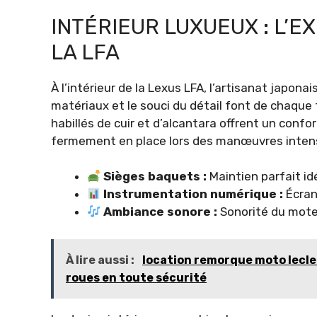
INTÉRIEUR LUXUEUX : L’E
LA LFA
À l’intérieur de la Lexus LFA, l’artisanat japon
matériaux et le souci du détail font de chaque
habillés de cuir et d’alcantara offrent un conf
fermement en place lors des manœuvres inten
Sièges baquets :
Maintien parfait id
Instrumentation numérique :
Écran 
Ambiance sonore :
Sonorité du moteu
À lire aussi :
location remorque moto lecle
roues en toute sécurité