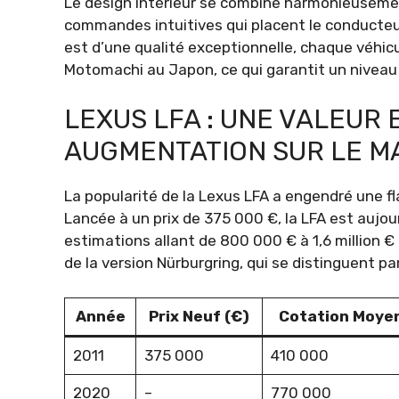
Le design intérieur se combine harmonieuseme
commandes intuitives qui placent le conducteur 
est d’une qualité exceptionnelle, chaque véhic
Motomachi au Japon, ce qui garantit un niveau
LEXUS LFA : UNE VALEUR
AUGMENTATION SUR LE 
La popularité de la Lexus LFA a engendré une fl
Lancée à un prix de 375 000 €, la LFA est aujou
estimations allant de 800 000 € à 1,6 million
de la version Nürburgring, qui se distinguent pa
Année
Prix Neuf (€)
Cotation Moye
2011
375 000
410 000
2020
–
770 000