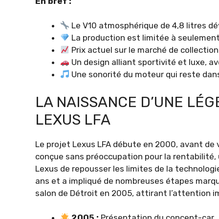
En bref :
Le V10 atmosphérique de 4,8 litres d
La production est limitée à seulement
Prix actuel sur le marché de collection 
Un design alliant sportivité et luxe, av
Une sonorité du moteur qui reste dan
LA NAISSANCE D’UNE LÉGE
LEXUS LFA
Le projet Lexus LFA débute en 2000, avant de vo
conçue sans préoccupation pour la rentabilité,
Lexus de repousser les limites de la technolog
ans et a impliqué de nombreuses étapes marqu
salon de Détroit en 2005, attirant l’attention 
2005 :
Présentation du concept-car.