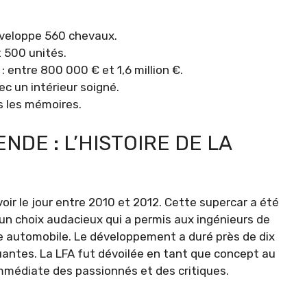
éveloppe 560 chevaux.
 500 unités.
: entre 800 000 € et 1,6 million €.
ec un intérieur soigné.
s les mémoires.
NDE : L’HISTOIRE DE LA
ir le jour entre 2010 et 2012. Cette supercar a été
 un choix audacieux qui a permis aux ingénieurs de
ie automobile. Le développement a duré près de dix
antes. La LFA fut dévoilée en tant que concept au
immédiate des passionnés et des critiques.