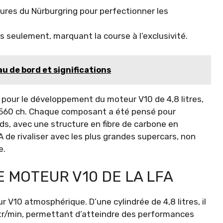
ures du Nürburgring pour perfectionner les
 seulement, marquant la course à l’exclusivité.
au de bord et significations
 pour le développement du moteur V10 de 4,8 litres,
 560 ch. Chaque composant a été pensé pour
ds, avec une structure en fibre de carbone en
A de rivaliser avec les plus grandes supercars, non
e.
E MOTEUR V10 DE LA LFA
 V10 atmosphérique. D’une cylindrée de 4,8 litres, il
tr/min, permettant d’atteindre des performances