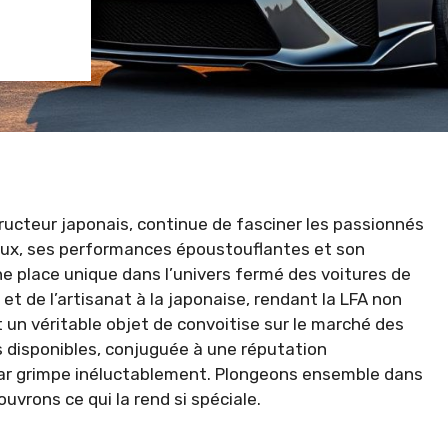
ucteur japonais, continue de fasciner les passionnés
eux, ses performances époustouflantes et son
ne place unique dans l’univers fermé des voitures de
t de l’artisanat à la japonaise, rendant la LFA non
un véritable objet de convoitise sur le marché des
s disponibles, conjuguée à une réputation
rcar grimpe inéluctablement. Plongeons ensemble dans
uvrons ce qui la rend si spéciale.