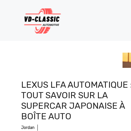
Aller
au
contenu
LEXUS LFA AUTOMATIQUE 
TOUT SAVOIR SUR LA
SUPERCAR JAPONAISE À
BOÎTE AUTO
Jordan