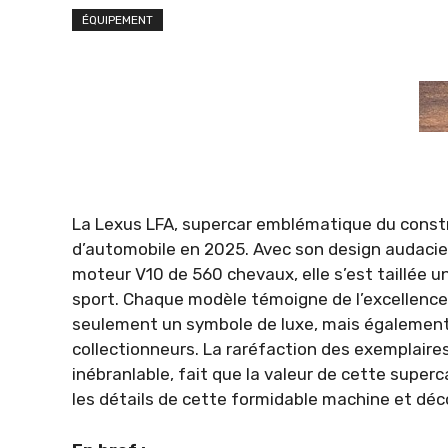
ÉQUIPEMENT
La Lexus LFA, supercar emblématique du constr
d’automobile en 2025. Avec son design audaci
moteur V10 de 560 chevaux, elle s’est taillée u
sport. Chaque modèle témoigne de l’excellence e
seulement un symbole de luxe, mais également 
collectionneurs. La raréfaction des exemplaire
inébranlable, fait que la valeur de cette supe
les détails de cette formidable machine et déco