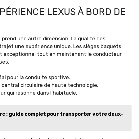
XPÉRIENCE LEXUS À BORD DE
ais prend une autre dimension. La qualité des
 trajet une expérience unique. Les sièges baquets
ort exceptionnel tout en maintenant le conducteur
ses.
éal pour la conduite sportive.
central circulaire de haute technologie.
r qui résonne dans l’habitacle.
rc : guide complet pour transporter votre deux-