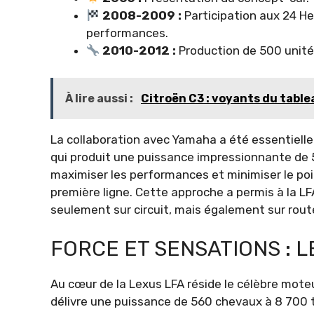
2008-2009 :
Participation aux 24 He
performances.
2010-2012 :
Production de 500 unités
À lire aussi :
Citroën C3 : voyants du table
La collaboration avec Yamaha a été essentielle
qui produit une puissance impressionnante de
maximiser les performances et minimiser le poi
première ligne. Cette approche a permis à la LF
seulement sur circuit, mais également sur rout
FORCE ET SENSATIONS : L
Au cœur de la Lexus LFA réside le célèbre moteur
délivre une puissance de 560 chevaux à 8 700 