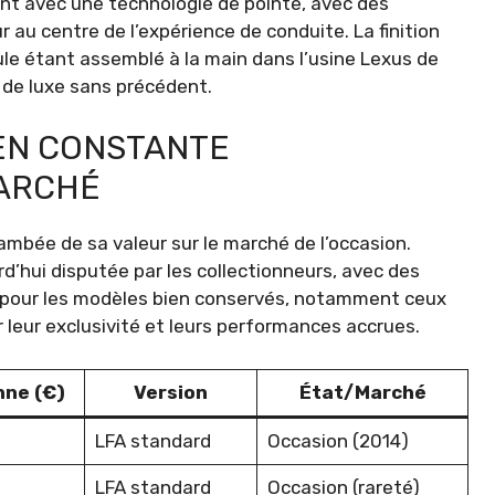
nt avec une technologie de pointe, avec des
au centre de l’expérience de conduite. La finition
ule étant assemblé à la main dans l’usine Lexus de
 de luxe sans précédent.
 EN CONSTANTE
MARCHÉ
ambée de sa valeur sur le marché de l’occasion.
rd’hui disputée par les collectionneurs, avec des
 € pour les modèles bien conservés, notamment ceux
r leur exclusivité et leurs performances accrues.
nne (€)
Version
État/Marché
LFA standard
Occasion (2014)
LFA standard
Occasion (rareté)