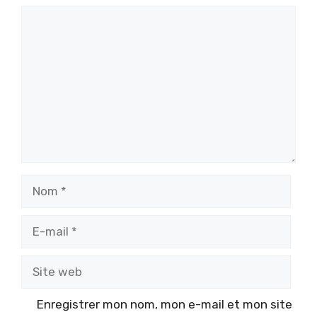
Commentaire
Nom
E-
mail
Site
web
Enregistrer mon nom, mon e-mail et mon site