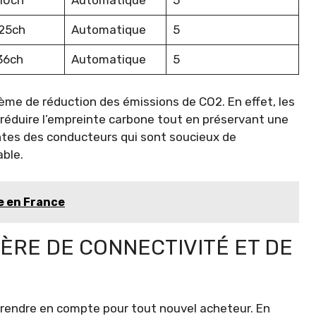
10ch
Automatique
5
25ch
Automatique
5
36ch
Automatique
5
ème de réduction des émissions de CO2. En effet, les
 réduire l’empreinte carbone tout en préservant une
ntes des conducteurs qui sont soucieux de
able.
e en France
IÈRE DE CONNECTIVITÉ ET DE
rendre en compte pour tout nouvel acheteur. En