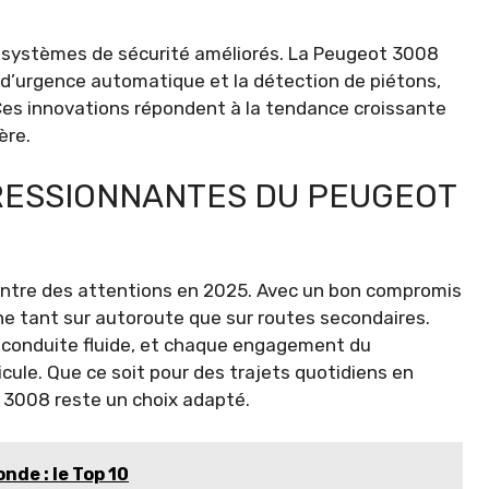
 systèmes de sécurité améliorés. La Peugeot 3008
e d’urgence automatique et la détection de piétons,
 Ces innovations répondent à la tendance croissante
ère.
RESSIONNANTES DU PEUGEOT
ntre des attentions en 2025. Avec un bon compromis
ne tant sur autoroute que sur routes secondaires.
e conduite fluide, et chaque engagement du
cule. Que ce soit pour des trajets quotidiens en
a 3008 reste un choix adapté.
nde : le Top 10