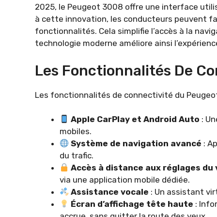
2025, le Peugeot 3008 offre une interface util
à cette innovation, les conducteurs peuvent fa
fonctionnalités. Cela simplifie l’accès à la navi
technologie moderne améliore ainsi l’expérienc
Les Fonctionnalités De Co
Les fonctionnalités de connectivité du Peuge
Apple CarPlay et Android Auto
: Un
mobiles.
Système de navigation avancé
: Ap
du trafic.
Accès à distance aux réglages du 
via une application mobile dédiée.
Assistance vocale
: Un assistant vi
Écran d’affichage tête haute
: Info
accrue, sans quitter la route des yeux.