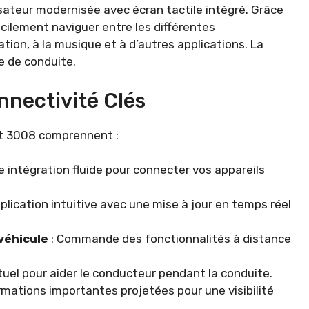
isateur modernisée avec écran tactile intégré. Grâce
cilement naviguer entre les différentes
gation, à la musique et à d’autres applications. La
e de conduite.
nnectivité Clés
ot 3008 comprennent :
e intégration fluide pour connecter vos appareils
plication intuitive avec une mise à jour en temps réel
véhicule
: Commande des fonctionnalités à distance
rtuel pour aider le conducteur pendant la conduite.
rmations importantes projetées pour une visibilité