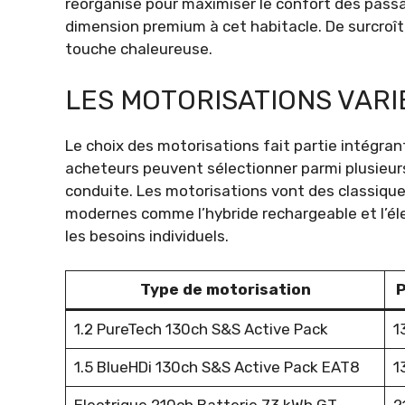
réorganisé pour maximiser le confort des pass
dimension premium à cet habitacle. De surcroît
touche chaleureuse.
LES MOTORISATIONS VARI
Le choix des motorisations fait partie intégran
acheteurs peuvent sélectionner parmi plusieurs
conduite. Les motorisations vont des classique
modernes comme l’hybride rechargeable et l’él
les besoins individuels.
Type de motorisation
P
1.2 PureTech 130ch S&S Active Pack
1
1.5 BlueHDi 130ch S&S Active Pack EAT8
1