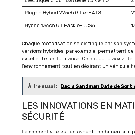
Electrique 210ch Batterie 73 kWh GT
2
Plug-in Hybrid 225ch GT e-EAT8
2
Hybrid 136ch GT Pack e-DCS6
1
Chaque motorisation se distingue par son syst
versions hybrides, par exemple, permettent de
excellente performance. Cela répond aux atte
l’environnement tout en désirant un véhicule fi
À lire aussi :
Dacia Sandman Date de Sorti
LES INNOVATIONS EN MAT
SÉCURITÉ
La connectivité est un aspect fondamental à p