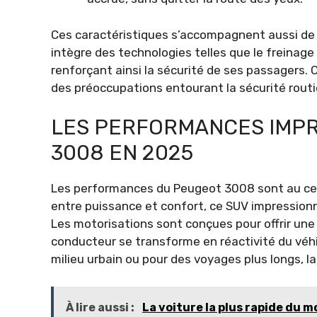
Ces caractéristiques s’accompagnent aussi de
intègre des technologies telles que le freinag
renforçant ainsi la sécurité de ses passagers.
des préoccupations entourant la sécurité routi
LES PERFORMANCES IMP
3008 EN 2025
Les performances du Peugeot 3008 sont au ce
entre puissance et confort, ce SUV impression
Les motorisations sont conçues pour offrir un
conducteur se transforme en réactivité du véhi
milieu urbain ou pour des voyages plus longs, l
À lire aussi :
La voiture la plus rapide du mo