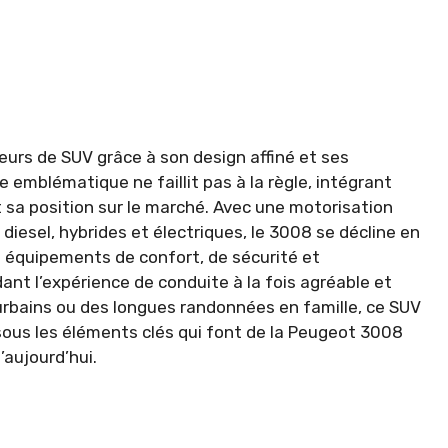
urs de SUV grâce à son design affiné et ses
emblématique ne faillit pas à la règle, intégrant
 sa position sur le marché. Avec une motorisation
iesel, hybrides et électriques, le 3008 se décline en
s équipements de confort, de sécurité et
dant l’expérience de conduite à la fois agréable et
urbains ou des longues randonnées en famille, ce SUV
sous les éléments clés qui font de la Peugeot 3008
’aujourd’hui.