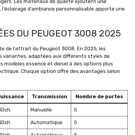
agers. Les matériaux de qualité ajoutent une
, l’éclairage d’ambiance personnalisable apporte une
ÉES DU PEUGEOT 3008 2025
te de l’attrait du Peugeot 3008. En 2025, les
 variantes, adaptées aux différents styles de
s modèles essence et diesel à des options plus
ectrique. Chaque option offre des avantages selon
uissance
Transmission
Nombre de portes
30ch
Manuelle
5
30ch
Automatique
5