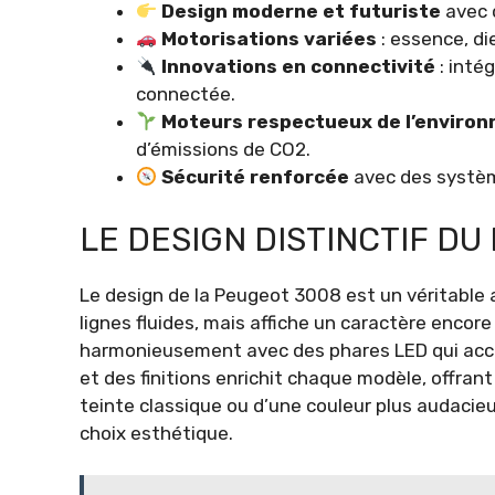
Design moderne et futuriste
avec 
Motorisations variées
: essence, di
Innovations en connectivité
: inté
connectée.
Moteurs respectueux de l’enviro
d’émissions de CO2.
Sécurité renforcée
avec des systèm
LE DESIGN DISTINCTIF DU
Le design de la Peugeot 3008 est un véritable 
lignes fluides, mais affiche un caractère encore
harmonieusement avec des phares LED qui acc
et des finitions enrichit chaque modèle, offrant
teinte classique ou d’une couleur plus audacieu
choix esthétique.