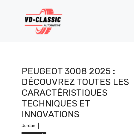
Aller
au
contenu
PEUGEOT 3008 2025 :
DÉCOUVREZ TOUTES LES
CARACTÉRISTIQUES
TECHNIQUES ET
INNOVATIONS
Jordan