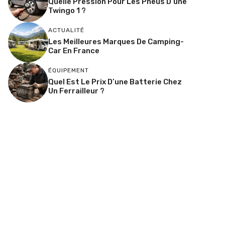
Quelle Pression Pour Les Pneus D’une
Twingo 1 ?
ACTUALITÉ
Les Meilleures Marques De Camping-
Car En France
ÉQUIPEMENT
Quel Est Le Prix D’une Batterie Chez
Un Ferrailleur ?