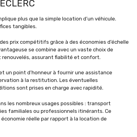
LECLERC
mplique plus que la simple location d’un véhicule.
ices tangibles.
 des prix compétitifs grâce à des économies d’échelle
 avantageuse se combine avec un vaste choix de
renouvelés, assurant fiabilité et confort.
met un point d’honneur à fournir une assistance
ervation à la restitution. Les éventuelles
ditions sont prises en charge avec rapidité.
ans les nombreux usages possibles : transport
ies familiales ou professionnels itinérants. Ce
 économie réelle par rapport à la location de