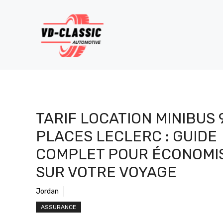
Aller
au
contenu
TARIF LOCATION MINIBUS 
PLACES LECLERC : GUIDE
COMPLET POUR ÉCONOMI
SUR VOTRE VOYAGE
Jordan
ASSURANCE