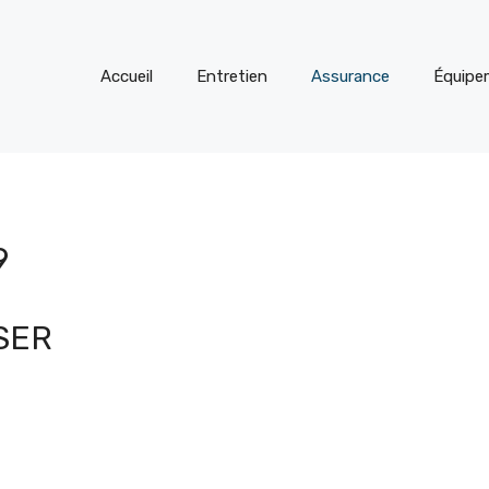
Accueil
Entretien
Assurance
Équipe
9
SER