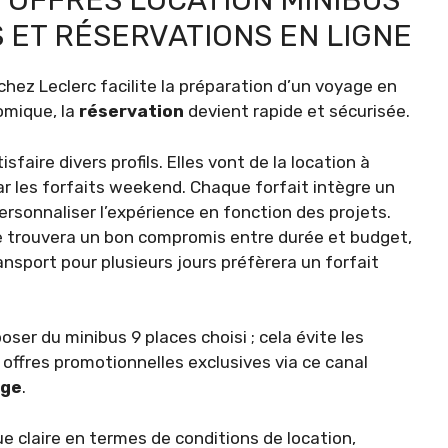
 OFFRES LOCATION MINIBUS
S ET RÉSERVATIONS EN LIGNE
chez Leclerc facilite la préparation d’un voyage en
omique, la
réservation
devient rapide et sécurisée.
faire divers profils. Elles vont de la location à
ar les forfaits weekend. Chaque forfait intègre un
rsonnaliser l’expérience en fonction des projets.
 trouvera un bon compromis entre durée et budget,
nsport pour plusieurs jours préfèrera un forfait
oser du minibus 9 places choisi ; cela évite les
offres promotionnelles exclusives via ce canal
age
.
ue claire en termes de conditions de location,