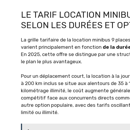
LE TARIF LOCATION MINI
SELON LES DURÉES ET OP
La grille tarifaire de la location minibus 9 plac
varient principalement en fonction
de la duré
En 2025, cette offre se distingue par une struc
le plan le plus avantageux.
Pour un déplacement court, la location à la jou
à 200 km inclus se situe aux alentours de 35 à 
kilométrage illimité, le coût augmente générale
compétitif face aux concurrents directs comm
autre option populaire, avec des tarifs oscilla
limité ou illimité.