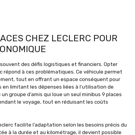
PLACES CHEZ LECLERC POUR
CONOMIQUE
uvent des défis logistiques et financiers. Opter
c répond à ces problématiques. Ce véhicule permet
ment, tout en offrant un espace conséquent pour
 en limitant les dépenses liées à l’utilisation de
u un groupe d’amis qui loue un seul minibus 9 places
endant le voyage, tout en réduisant les coûts
clerc facilite l’adaptation selon les besoins précis du
e à la durée et au kilométrage, il devient possible