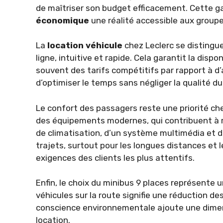
de maîtriser son budget efficacement. Cette 
économique
une réalité accessible aux groupe
La
location véhicule
chez Leclerc se distingu
ligne, intuitive et rapide. Cela garantit la dispo
souvent des tarifs compétitifs par rapport à d
d’optimiser le temps sans négliger la qualité du
Le confort des passagers reste une priorité ch
des équipements modernes, qui contribuent à r
de climatisation, d’un système multimédia et d
trajets, surtout pour les longues distances et
exigences des clients les plus attentifs.
Enfin, le choix du minibus 9 places représente 
véhicules sur la route signifie une réduction d
conscience environnementale ajoute une dime
location.