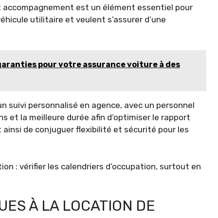
Cet accompagnement est un élément essentiel pour
éhicule utilitaire et veulent s’assurer d’une
ranties pour votre assurance voiture à des
n suivi personnalisé en agence, avec un personnel
ns et la meilleure durée afin d’optimiser le rapport
ainsi de conjuguer flexibilité et sécurité pour les
on : vérifier les calendriers d’occupation, surtout en
UES À LA LOCATION DE