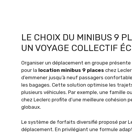
LE CHOIX DU MINIBUS 9 
UN VOYAGE COLLECTIF É
Organiser un déplacement en groupe présente so
pour la
location minibus 9 places
chez Lecler
d’emmener jusqu’à neuf passagers confortable
les bagages. Cette solution optimise les trajets
plusieurs véhicules. Par exemple, une famille o
chez Leclerc profite d’une meilleure cohésion p
globaux.
Le système de forfaits diversifié proposé par Le
déplacement. En privilégiant une formule adapté