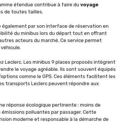
gamme étendue contribue à faire du
voyage
s de toutes tailles.
e également par son interface de réservation en
nibilité du minibus lors du départ tout en offrant
’autres acteurs du marché. Ce service permet
 véhicule.
ez Leclerc. Les minibus 9 places proposés intègrent
endre le voyage agréable. Ils sont souvent équipés
’options comme le GPS. Ces éléments facilitent les
 les transports Leclerc peuvent répondre aux
une réponse écologique pertinente : moins de
es émissions polluantes par passager. Cette
nsion moderne et responsable à la démarche de