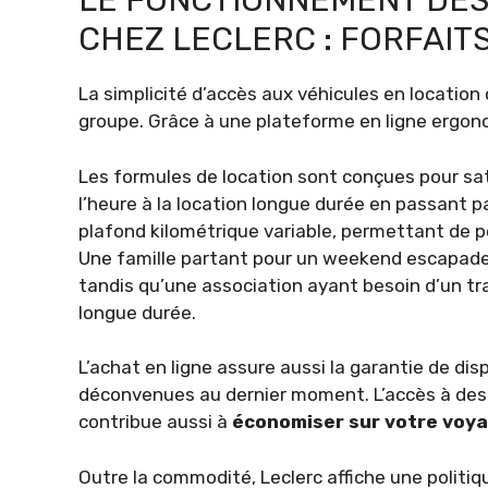
LE FONCTIONNEMENT DES
CHEZ LECLERC : FORFAIT
La simplicité d’accès aux véhicules en location 
groupe. Grâce à une plateforme en ligne ergon
Les formules de location sont conçues pour satis
l’heure à la location longue durée en passant p
plafond kilométrique variable, permettant de pe
Une famille partant pour un weekend escapade
tandis qu’une association ayant besoin d’un tra
longue durée.
L’achat en ligne assure aussi la garantie de disp
déconvenues au dernier moment. L’accès à des 
contribue aussi à
économiser sur votre voy
Outre la commodité, Leclerc affiche une politiq