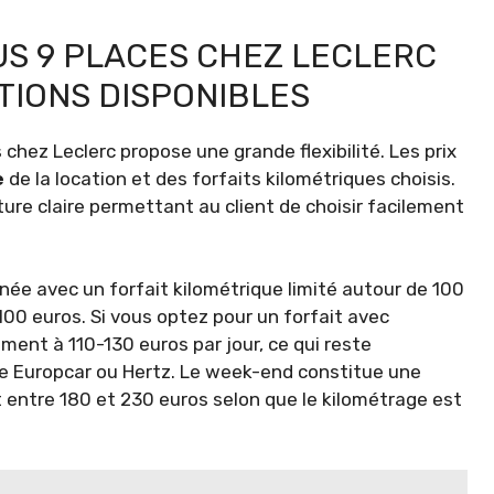
BUS 9 PLACES CHEZ LECLERC
TIONS DISPONIBLES
es chez Leclerc propose une grande flexibilité. Les prix
e
de la location et des forfaits kilométriques choisis.
ture claire permettant au client de choisir facilement
rnée avec un forfait kilométrique limité autour de 100
100 euros. Si vous optez pour un forfait avec
ment à 110-130 euros par jour, ce qui reste
e Europcar ou Hertz. Le week-end constitue une
nt entre 180 et 230 euros selon que le kilométrage est