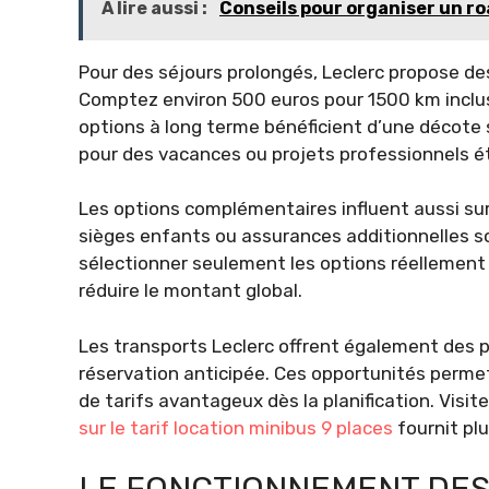
À lire aussi :
Conseils pour organiser un ro
Pour des séjours prolongés, Leclerc propose des
Comptez environ 500 euros pour 1500 km inclus,
options à long terme bénéficient d’une décote su
pour des vacances ou projets professionnels é
Les options complémentaires influent aussi sur 
sièges enfants ou assurances additionnelles so
sélectionner seulement les options réellement n
réduire le montant global.
Les transports Leclerc offrent également des 
réservation anticipée. Ces opportunités perm
de tarifs avantageux dès la planification. Visi
sur le tarif location minibus 9 places
fournit plu