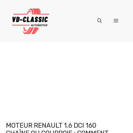
Aller
au
contenu
Menu
MOTEUR RENAULT 1.6 DCI 160