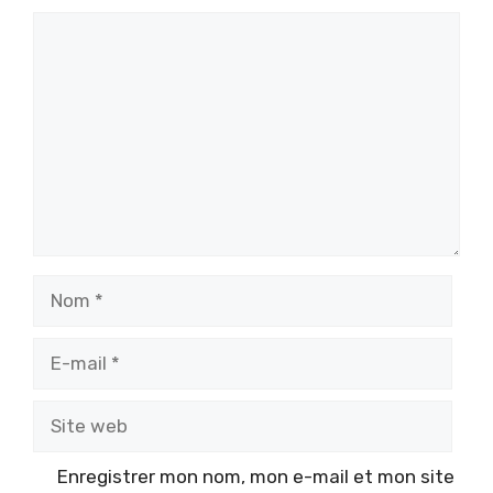
Commentaire
Nom
E-
mail
Site
web
Enregistrer mon nom, mon e-mail et mon site