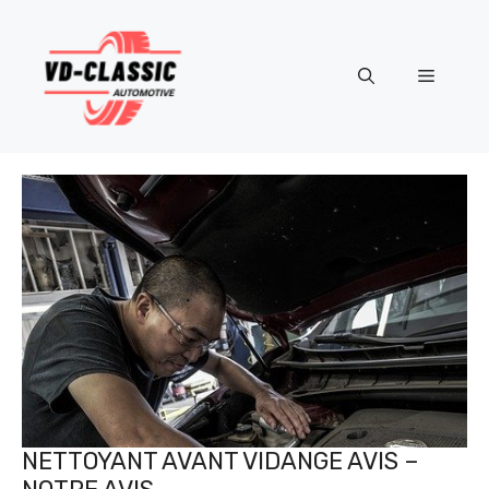
Aller
au
contenu
Menu
NETTOYANT AVANT VIDANGE AVIS –