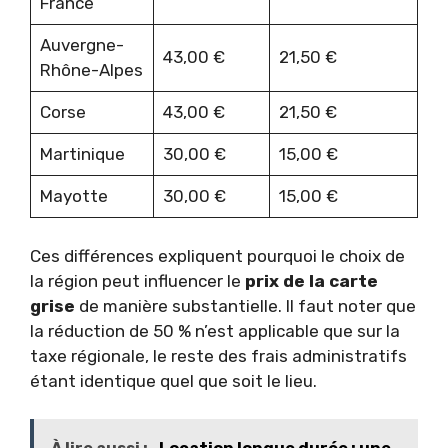
France
Auvergne-
43,00 €
21,50 €
Rhône-Alpes
Corse
43,00 €
21,50 €
Martinique
30,00 €
15,00 €
Mayotte
30,00 €
15,00 €
Ces différences expliquent pourquoi le choix de
la région peut influencer le
prix de la carte
grise
de manière substantielle. Il faut noter que
la réduction de 50 % n’est applicable que sur la
taxe régionale, le reste des frais administratifs
étant identique quel que soit le lieu.