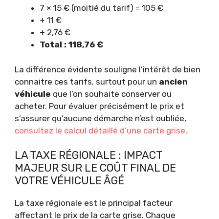
7 × 15 € (moitié du tarif) = 105 €
+ 11 €
+ 2,76 €
Total : 118,76 €
La différence évidente souligne l’intérêt de bien
connaitre ces tarifs, surtout pour un
ancien
véhicule
que l’on souhaite conserver ou
acheter. Pour évaluer précisément le prix et
s’assurer qu’aucune démarche n’est oubliée,
consultez le calcul détaillé d’une carte grise
.
LA TAXE RÉGIONALE : IMPACT
MAJEUR SUR LE COÛT FINAL DE
VOTRE VÉHICULE ÂGÉ
La taxe régionale est le principal facteur
affectant le prix de la carte grise. Chaque