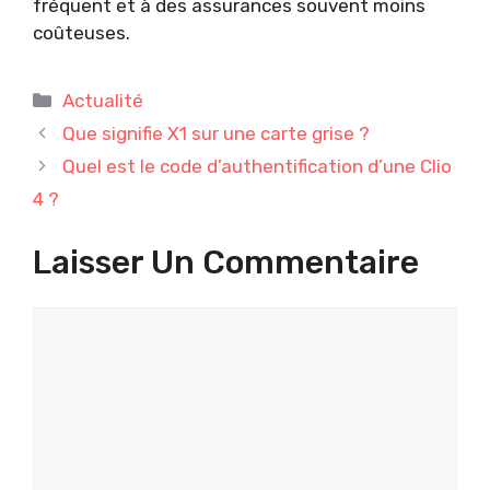
fréquent et à des assurances souvent moins
coûteuses.
Catégories
Actualité
Que signifie X1 sur une carte grise ?
Quel est le code d’authentification d’une Clio
4 ?
Laisser Un Commentaire
Commentaire