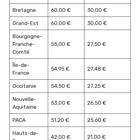
Bretagne
60,00 €
30,00 €
Grand-Est
60,00 €
30,00 €
Bourgogne-
Franche-
55,00 €
27,50 €
Comté
Île-de-
54,95 €
27,48 €
France
Occitanie
54,50 €
27,25 €
Nouvelle-
53,00 €
26,50 €
Aquitaine
PACA
51,20 €
25,60 €
Hauts-de-
42,00 €
21,00 €