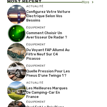
MOST RECENT
More
ACTUALITÉ
Configurez Votre Voiture
Électrique Selon Vos
Besoins
ÉQUIPEMENT
Comment Choisir Un
Avertisseur De Radar ?
ÉQUIPEMENT
Du Voyant FAP Allumé Au
Filtre Neuf Sur C4
Picasso
ÉQUIPEMENT
Quelle Pression Pour Les
Pneus D’une Twingo 1 ?
ACTUALITÉ
Les Meilleures Marques
De Camping-Car En
France
ÉQUIPEMENT