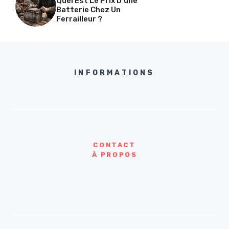
Quel Est Le Prix D’une
Batterie Chez Un
Ferrailleur ?
INFORMATIONS
CONTACT
À PROPOS