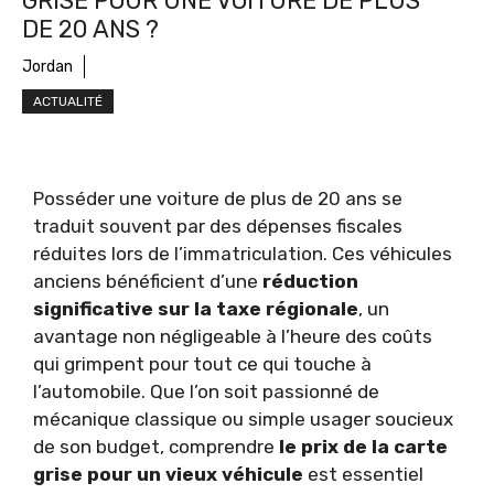
GRISE POUR UNE VOITURE DE PLUS
DE 20 ANS ?
Jordan
ACTUALITÉ
Posséder une voiture de plus de 20 ans se
traduit souvent par des dépenses fiscales
réduites lors de l’immatriculation. Ces véhicules
anciens bénéficient d’une
réduction
significative sur la taxe régionale
, un
avantage non négligeable à l’heure des coûts
qui grimpent pour tout ce qui touche à
l’automobile. Que l’on soit passionné de
mécanique classique ou simple usager soucieux
de son budget, comprendre
le prix de la carte
grise pour un vieux véhicule
est essentiel