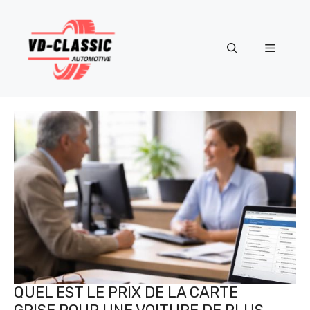
Aller
au
contenu
Menu
QUEL EST LE PRIX DE LA CARTE