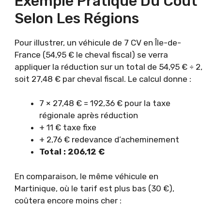
Exemple Pratique Du Coût
Selon Les Régions
Pour illustrer, un véhicule de 7 CV en Île-de-
France (54,95 € le cheval fiscal) se verra
appliquer la réduction sur un total de 54,95 € ÷ 2,
soit 27,48 € par cheval fiscal. Le calcul donne :
7 × 27,48 € = 192,36 € pour la taxe
régionale après réduction
+ 11 € taxe fixe
+ 2,76 € redevance d’acheminement
Total : 206,12 €
En comparaison, le même véhicule en
Martinique, où le tarif est plus bas (30 €),
coûtera encore moins cher :