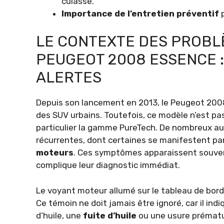
culasse.
Importance de l’entretien préventif
p
LE CONTEXTE DES PROBL
PEUGEOT 2008 ESSENCE 
ALERTES
Depuis son lancement en 2013, le Peugeot 200
des SUV urbains. Toutefois, ce modèle n’est pa
particulier la gamme PureTech. De nombreux a
récurrentes, dont certaines se manifestent pa
moteurs
. Ces symptômes apparaissent souvent
complique leur diagnostic immédiat.
Le voyant moteur allumé sur le tableau de bord
Ce témoin ne doit jamais être ignoré, car il i
d’huile, une
fuite d’huile
ou une usure prématu