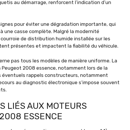
quetis au démarrage, renforcent l’indication d’un
 signes pour éviter une dégradation importante, qui
, à une casse complète. Malgré la modernité
courroie de distribution humide installée sur les
nt présentes et impactent la fiabilité du véhicule.
rne pas tous les modèles de manière uniforme. La
n Peugeot 2008 essence, notamment lors de la
des éventuels rappels constructeurs, notamment
 recours au diagnostic électronique s’impose souvent
ts.
S LIÉS AUX MOTEURS
 2008 ESSENCE