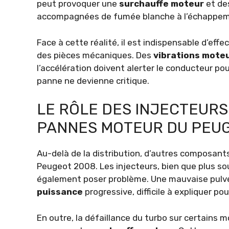
peut provoquer une
surchauffe moteur
et des
accompagnées de fumée blanche à l’échappem
Face à cette réalité, il est indispensable d’effe
des pièces mécaniques. Des
vibrations mote
l’accélération doivent alerter le conducteur po
panne ne devienne critique.
LE RÔLE DES INJECTEURS
PANNES MOTEUR DU PEU
Au-delà de la distribution, d’autres composant
Peugeot 2008. Les injecteurs, bien que plus so
également poser problème. Une mauvaise pulvé
puissance
progressive, difficile à expliquer po
En outre, la défaillance du turbo sur certains