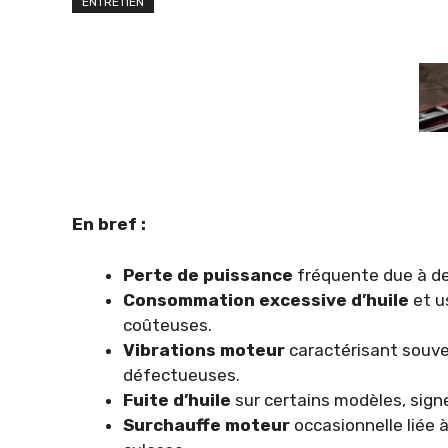
ENTRETIEN
En bref :
Perte de puissance
fréquente due à de
Consommation excessive d’huile
et u
coûteuses.
Vibrations moteur
caractérisant souve
défectueuses.
Fuite d’huile
sur certains modèles, sig
Surchauffe moteur
occasionnelle liée 