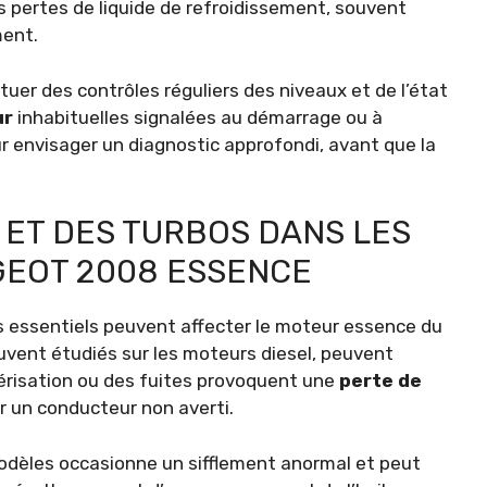
 pertes de liquide de refroidissement, souvent
ent.
ctuer des contrôles réguliers des niveaux et de l’état
ur
inhabituelles signalées au démarrage ou à
ur envisager un diagnostic approfondi, avant que la
 ET DES TURBOS DANS LES
GEOT 2008 ESSENCE
s essentiels peuvent affecter le moteur essence du
uvent étudiés sur les moteurs diesel, peuvent
risation ou des fuites provoquent une
perte de
ur un conducteur non averti.
 modèles occasionne un sifflement anormal et peut