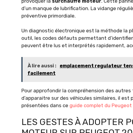
provoquer la
surchauffe moteur
. Cette panne
d’un manque de lubrification. La vidange régul
préventive primordiale.
Un diagnostic électronique est la méthode la pl
outil, les codes défauts permettant d’identifie
peuvent être lus et interprétés rapidement, acc
À lire aussi :
emplacement regulateur tensio
facilement
Pour approfondir la compréhension des autres 
d’apparaitre sur des véhicules similaires, il est
présentées dans ce
guide complet du Peugeot
LES GESTES À ADOPTER 
MOTEUR SUR PEUGEOT 20