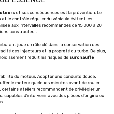
oteurs
et ses conséquences est la prévention. Le
t le contrôle régulier du véhicule évitent les
alisée aux intervalles recommandés de 15 000 à 20
ions constructeur.
carburant joue un rôle clé dans la conservation des
cité des injecteurs et la propreté du turbo. De plus,
efroidissement réduit les risques de
surchauffe
rabilité du moteur. Adopter une conduite douce,
auffer le moteur quelques minutes avant de rouler
, certains ateliers recommandent de privilégier un
, capables d’intervenir avec des pièces d’origine ou
n.