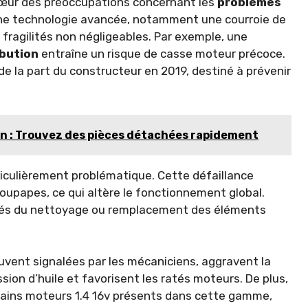
u cœur des préoccupations concernant les
problèmes
ne technologie avancée, notamment une courroie de
 fragilités non négligeables. Par exemple, une
ibution
entraîne un risque de casse moteur précoce.
de la part du constructeur en 2019, destiné à prévenir
n : Trouvez des pièces détachées rapidement
iculièrement problématique. Cette défaillance
oupapes, ce qui altère le fonctionnement global.
levés du nettoyage ou remplacement des éléments
uvent signalées par les mécaniciens, aggravent la
ession d’huile et favorisent les ratés moteurs. De plus,
rtains moteurs 1.4 16v présents dans cette gamme,