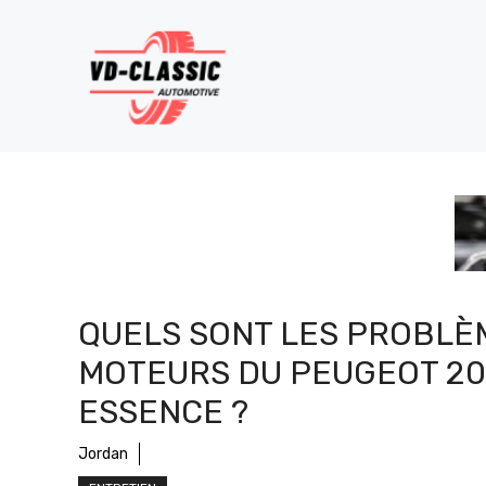
Aller
au
contenu
QUELS SONT LES PROBLÈ
MOTEURS DU PEUGEOT 2
ESSENCE ?
Jordan