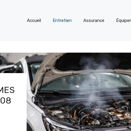
Accueil
Entretien
Assurance
Équipe
MES
008