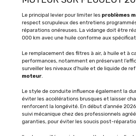
Le principal levier pour limiter les
problèmes m
respect scrupuleux des entretiens programmés e
réparations onéreuses. La vidange doit être ré
000 km avec une huile conforme aux spécificat
Le remplacement des filtres à air, à huile et à 
performances, notamment en préservant l’effica
surveiller les niveaux d’huile et de liquide de r
moteur
.
Le style de conduite influence également la du
éviter les accélérations brusques et laisser ch
renforcent la longévité. En début d’année 2026
suivi mécanique chez des professionnels agréés
garanties, pour éviter les soucis post-réparatio