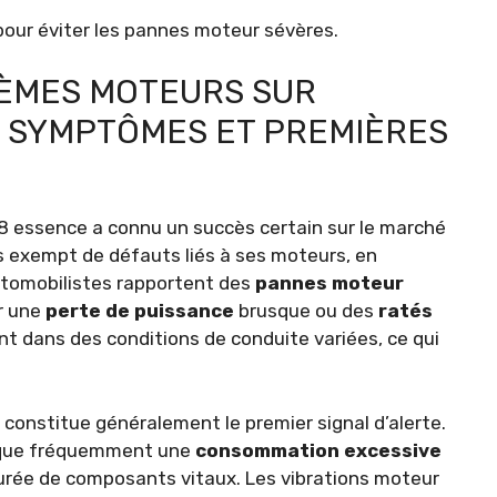
our éviter les pannes moteur sévères.
ÈMES MOTEURS SUR
: SYMPTÔMES ET PREMIÈRES
8 essence a connu un succès certain sur le marché
s exempt de défauts liés à ses moteurs, en
utomobilistes rapportent des
pannes moteur
r une
perte de puissance
brusque ou des
ratés
 dans des conditions de conduite variées, ce qui
 constitue généralement le premier signal d’alerte.
ndique fréquemment une
consommation excessive
rée de composants vitaux. Les vibrations moteur