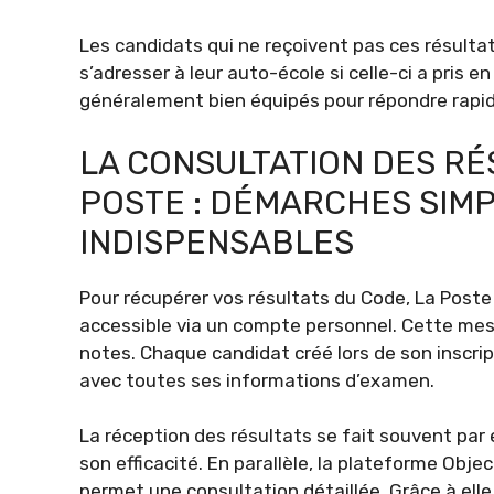
Les candidats qui ne reçoivent pas ces résult
s’adresser à leur auto-école si celle-ci a pris 
généralement bien équipés pour répondre rapi
LA CONSULTATION DES RÉ
POSTE : DÉMARCHES SIMPL
INDISPENSABLES
Pour récupérer vos résultats du Code, La Post
accessible via un compte personnel. Cette mesu
notes. Chaque candidat créé lors de son inscrip
avec toutes ses informations d’examen.
La réception des résultats se fait souvent par
son efficacité. En parallèle, la plateforme Obje
permet une consultation détaillée. Grâce à elle