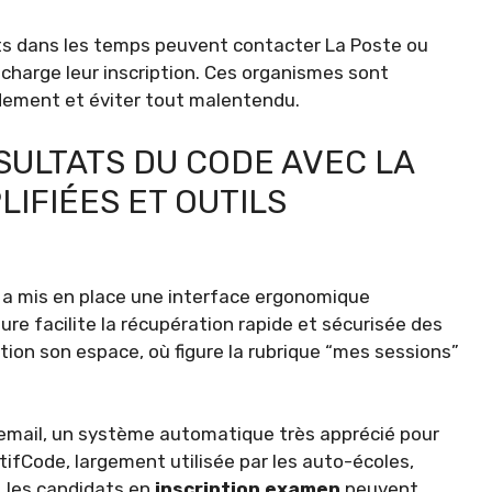
ats dans les temps peuvent contacter La Poste ou
en charge leur inscription. Ces organismes sont
dement et éviter tout malentendu.
SULTATS DU CODE AVEC LA
IFIÉES ET OUTILS
e a mis en place une interface ergonomique
re facilite la récupération rapide et sécurisée des
tion son espace, où figure la rubrique “mes sessions”
 email, un système automatique très apprécié pour
ctifCode, largement utilisée par les auto-écoles,
, les candidats en
inscription examen
peuvent