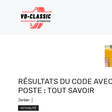
Aller
au
contenu
RÉSULTATS DU CODE AVEC
POSTE : TOUT SAVOIR
Jordan
ACTUALITÉ