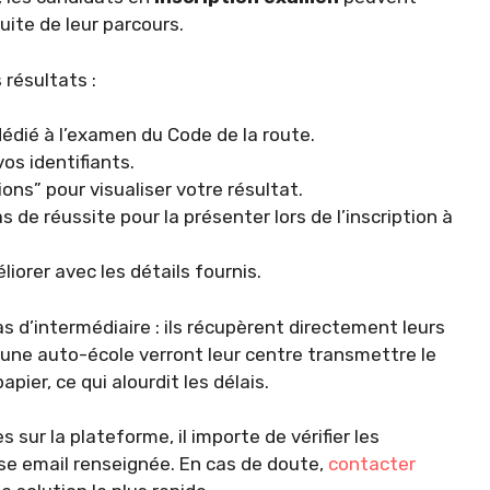
ite de leur parcours.
 résultats :
édié à l’examen du Code de la route.
os identifiants.
ns” pour visualiser votre résultat.
as de réussite pour la présenter lors de l’inscription à
iorer avec les détails fournis.
as d’intermédiaire : ils récupèrent directement leurs
 une auto-école verront leur centre transmettre le
apier, ce qui alourdit les délais.
s sur la plateforme, il importe de vérifier les
e email renseignée. En cas de doute,
contacter