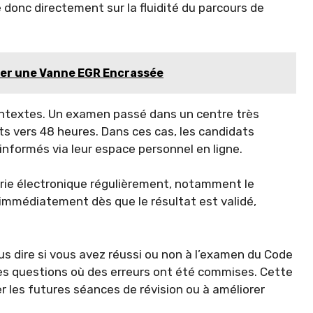
ue donc directement sur la fluidité du parcours de
er une Vanne EGR Encrassée
contextes. Un examen passé dans un centre très
ts vers 48 heures. Dans ces cas, les candidats
informés via leur espace personnel en ligne.
erie électronique régulièrement, notamment le
 immédiatement dès que le résultat est validé,
ous dire si vous avez réussi ou non à l’examen du Code
r les questions où des erreurs ont été commises. Cette
er les futures séances de révision ou à améliorer