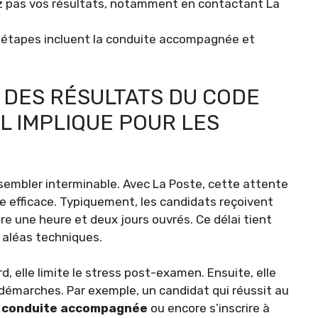
ez pas vos résultats, notamment en contactant La
s étapes incluent la conduite accompagnée et
N DES RÉSULTATS DU CODE
IL IMPLIQUE POUR LES
sembler interminable. Avec La Poste, cette attente
e efficace. Typiquement, les candidats reçoivent
tre une heure et deux jours ouvrés. Ce délai tient
 aléas techniques.
d, elle limite le stress post-examen. Ensuite, elle
 démarches. Par exemple, un candidat qui réussit au
e
conduite accompagnée
ou encore s’inscrire à