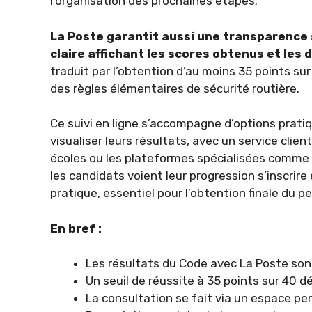
l’organisation des prochaines étapes.
La Poste garantit aussi une transparence 
claire affichant les scores obtenus et les 
traduit par l’obtention d’au moins 35 points sur
des règles élémentaires de sécurité routière.
Ce suivi en ligne s’accompagne d’options pratiq
visualiser leurs résultats, avec un service clie
écoles ou les plateformes spécialisées comme 
les candidats voient leur progression s’inscrir
pratique, essentiel pour l’obtention finale du pe
En bref :
Les résultats du Code avec La Poste sont
Un seuil de réussite à 35 points sur 40 dé
La consultation se fait via un espace per