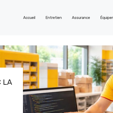
Accueil
Entretien
Assurance
Équipe
 LA