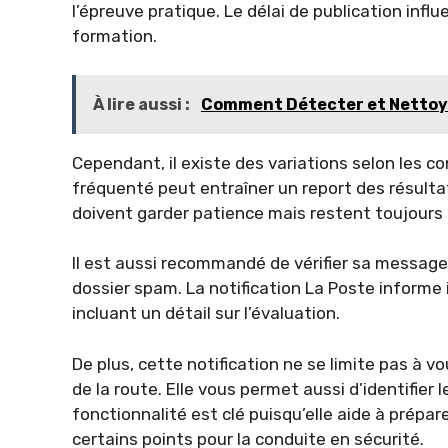
l’épreuve pratique. Le délai de publication infl
formation.
À lire aussi :
Comment Détecter et Nettoy
Cependant, il existe des variations selon les 
fréquenté peut entraîner un report des résulta
doivent garder patience mais restent toujours 
Il est aussi recommandé de vérifier sa messag
dossier spam. La notification La Poste informe
incluant un détail sur l’évaluation.
De plus, cette notification ne se limite pas à v
de la route. Elle vous permet aussi d’identifie
fonctionnalité est clé puisqu’elle aide à prépar
certains points pour la conduite en sécurité.