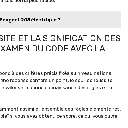
a solution la plus rapide.
 Peugeot 208 électrique ?
ITE ET LA SIGNIFICATION DES
EXAMEN DU CODE AVEC LA
pond à des critères précis fixés au niveau national,
ne réponse confère un point, le seuil de réussite
ce valorise la bonne connaissance des règles et la
isamment assimilé l’ensemble des règles élémentaires.
able” si vous avez obtenu ce score, ce qui vous ouvre