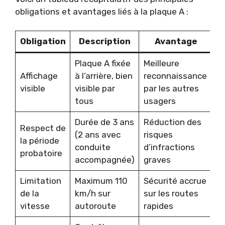
obligations et avantages liés à la plaque A :
Obligation
Description
Avantage
Plaque A fixée
Meilleure
Affichage
à l’arrière, bien
reconnaissance
visible
visible par
par les autres
tous
usagers
Durée de 3 ans
Réduction des
Respect de
(2 ans avec
risques
la période
conduite
d’infractions
probatoire
accompagnée)
graves
Limitation
Maximum 110
Sécurité accrue
de la
km/h sur
sur les routes
vitesse
autoroute
rapides