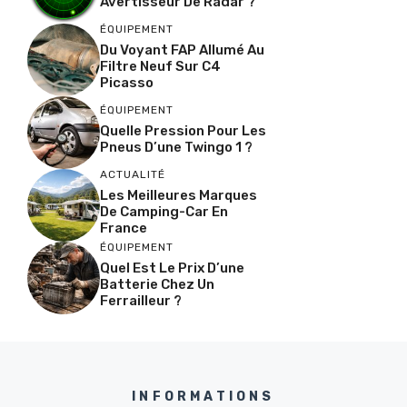
Avertisseur De Radar ?
ÉQUIPEMENT
Du Voyant FAP Allumé Au
Filtre Neuf Sur C4
Picasso
ÉQUIPEMENT
Quelle Pression Pour Les
Pneus D’une Twingo 1 ?
ACTUALITÉ
Les Meilleures Marques
De Camping-Car En
France
ÉQUIPEMENT
Quel Est Le Prix D’une
Batterie Chez Un
Ferrailleur ?
INFORMATIONS