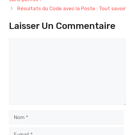
Résultats du Code avec la Poste : Tout savoir
Laisser Un Commentaire
Commentaire
Nom
E-