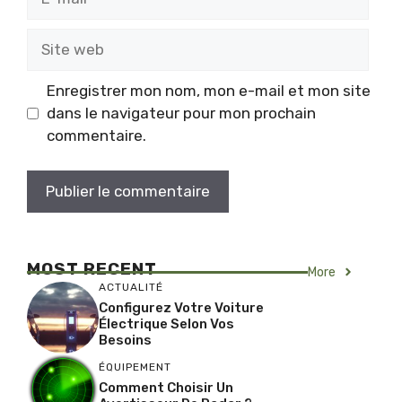
mail
Site
web
Enregistrer mon nom, mon e-mail et mon site
dans le navigateur pour mon prochain
commentaire.
MOST RECENT
More
ACTUALITÉ
Configurez Votre Voiture
Électrique Selon Vos
Besoins
ÉQUIPEMENT
Comment Choisir Un