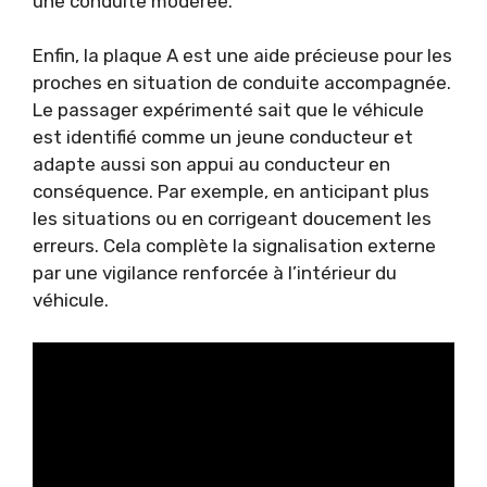
une conduite modérée.
Enfin, la plaque A est une aide précieuse pour les
proches en situation de conduite accompagnée.
Le passager expérimenté sait que le véhicule
est identifié comme un jeune conducteur et
adapte aussi son appui au conducteur en
conséquence. Par exemple, en anticipant plus
les situations ou en corrigeant doucement les
erreurs. Cela complète la signalisation externe
par une vigilance renforcée à l’intérieur du
véhicule.