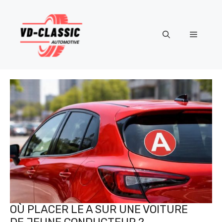
Aller
au
contenu
Menu
OÙ PLACER LE A SUR UNE VOITURE