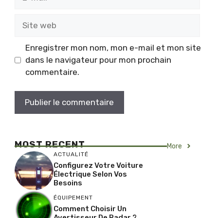
mail
Site
web
Enregistrer mon nom, mon e-mail et mon site
dans le navigateur pour mon prochain
commentaire.
MOST RECENT
More
ACTUALITÉ
Configurez Votre Voiture
Électrique Selon Vos
Besoins
ÉQUIPEMENT
Comment Choisir Un
Avertisseur De Radar ?