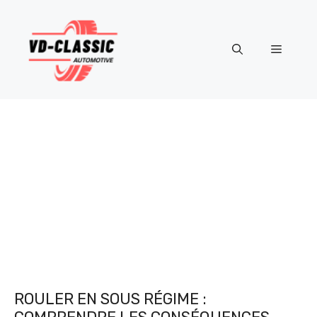
Aller
au
contenu
Menu
ROULER EN SOUS RÉGIME :