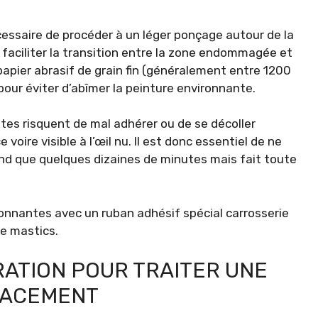
nécessaire de procéder à un léger ponçage autour de la
 faciliter la transition entre la zone endommagée et
papier abrasif de grain fin (généralement entre 1200
our éviter d’abîmer la peinture environnante.
tes risquent de mal adhérer ou de se décoller
oire visible à l’œil nu. Il est donc essentiel de ne
end que quelques dizaines de minutes mais fait toute
ironnantes avec un ruban adhésif spécial carrosserie
de mastics.
ARATION POUR TRAITER UNE
CACEMENT