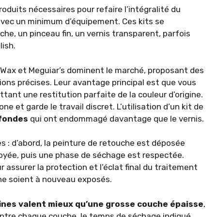
roduits nécessaires pour refaire l’intégralité du
avec un minimum d’équipement. Ces kits se
e, un pinceau fin, un vernis transparent, parfois
lish.
Wax et Meguiar’s dominent le marché, proposant des
ions précises. Leur avantage principal est que vous
tant une restitution parfaite de la couleur d’origine.
e et garde le travail discret. L’utilisation d’un kit de
fondes
qui ont endommagé davantage que le vernis.
s : d’abord, la peinture de retouche est déposée
oyée, puis une phase de séchage est respectée.
 assurer la protection et l’éclat final du traitement
 ne soient à nouveau exposés.
fines valent mieux qu’une grosse couche épaisse
,
 Entre chaque couche, le temps de séchage indiqué