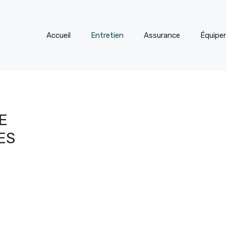
Accueil
Entretien
Assurance
Équipe
E
ES