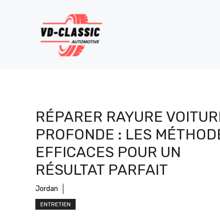
Aller
au
contenu
RÉPARER RAYURE VOITUR
PROFONDE : LES MÉTHOD
EFFICACES POUR UN
RÉSULTAT PARFAIT
Jordan
ENTRETIEN