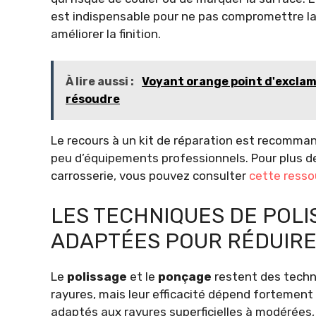
est indispensable pour ne pas compromettre la 
améliorer la finition.
À lire aussi :
Voyant orange point d'exclama
résoudre
Le recours à un kit de réparation est recomman
peu d’équipements professionnels. Pour plus de 
carrosserie, vous pouvez consulter
cette resso
LES TECHNIQUES DE POL
ADAPTÉES POUR RÉDUIRE
Le
polissage
et le
ponçage
restent des techn
rayures, mais leur efficacité dépend fortement
adaptés aux rayures superficielles à modérées, 