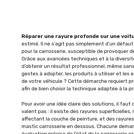
Réparer une rayure profonde sur une voit
estimé. Il ne s’agit pas simplement d’un défau
pour la carrosserie, susceptible de provoquer de
Grâce aux avancées techniques et à la diversit
d’obtenir un résultat professionnel, même sans 
gestes à adopter, les produits à utiliser et les 
de votre véhicule ? Cette démarche requiert p
afin de bien choisir la technique adaptée à la p
Pour avoir une idée claire des solutions, il fau
valent pas : il existe des rayures superficielle
affectant la couche de peinture, et des rayure
mastic carrosserie en dessous. Chacune demand
évaluation précise de l’état de la carrosserie e