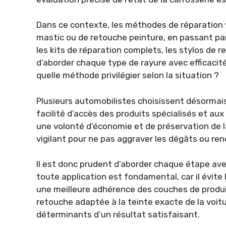
Dans ce contexte, les méthodes de réparation 
mastic ou de retouche peinture, en passant par
les kits de réparation complets, les stylos de
d’aborder chaque type de rayure avec efficacit
quelle méthode privilégier selon la situation ?
Plusieurs automobilistes choisissent désormais
facilité d’accès des produits spécialisés et aux
une volonté d’économie et de préservation de la
vigilant pour ne pas aggraver les dégâts ou rendr
Il est donc prudent d’aborder chaque étape av
toute application est fondamental, car il évite
une meilleure adhérence des couches de produi
retouche adaptée à la teinte exacte de la voit
déterminants d’un résultat satisfaisant.