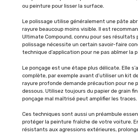
ou peinture pour lisser la surface.
Le polissage utilise généralement une pâte abra
rayure beaucoup moins visible. Il est recomman
Ultimate Compound, connu pour ses résultats p
polissage nécessite un certain savoir-faire con
technique d’application pour ne pas abîmer la 
Le ponçage est une étape plus délicate. Elle s
complète, par exemple avant d’utiliser un kit d
rayure profonde demande précaution pour ne pas
dessous. Utilisez toujours du papier de grain fi
ponçage mal maîtrisé peut amplifier les traces.
Ces techniques sont aussi un préambule essenti
protéger la peinture fraîche de votre voiture. E
résistants aux agressions extérieures, prolonge