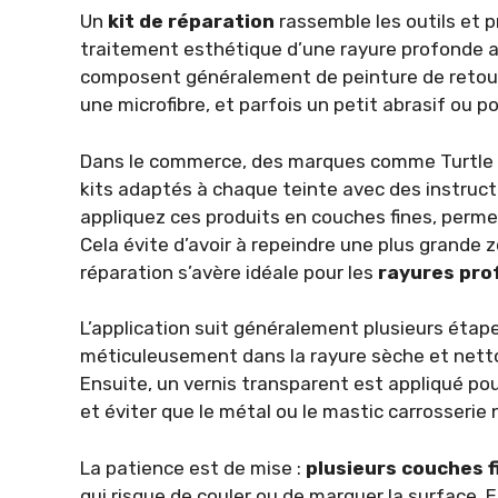
Un
kit de réparation
rassemble les outils et p
traitement esthétique d’une rayure profonde 
composent généralement de peinture de retouch
une microfibre, et parfois un petit abrasif ou po
Dans le commerce, des marques comme Turtle 
kits adaptés à chaque teinte avec des instruct
appliquez ces produits en couches fines, permet
Cela évite d’avoir à repeindre une plus grande zon
réparation s’avère idéale pour les
rayures pro
L’application suit généralement plusieurs étape
méticuleusement dans la rayure sèche et nett
Ensuite, un vernis transparent est appliqué pour
et éviter que le métal ou le mastic carrosserie
La patience est de mise :
plusieurs couches 
qui risque de couler ou de marquer la surface.