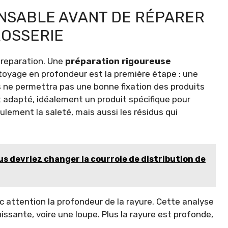
ENSABLE AVANT DE RÉPARER
ROSSERIE
preparation. Une
préparation rigoureuse
ettoyage en profondeur est la première étape : une
s ne permettra pas une bonne fixation des produits
nt adapté, idéalement un produit spécifique pour
ulement la saleté, mais aussi les résidus qui
us devriez changer la courroie de distribution de
ec attention la profondeur de la rayure. Cette analyse
issante, voire une loupe. Plus la rayure est profonde,