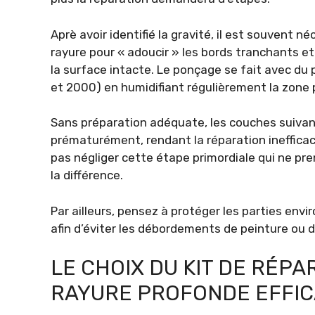
Aprè avoir identifié la gravité, il est souvent 
rayure pour « adoucir » les bords tranchants et
la surface intacte. Le ponçage se fait avec du 
et 2000) en humidifiant régulièrement la zone p
Sans préparation adéquate, les couches suivan
prématurément, rendant la réparation inefficace v
pas négliger cette étape primordiale qui ne pr
la différence.
Par ailleurs, pensez à protéger les parties env
afin d’éviter les débordements de peinture ou 
LE CHOIX DU KIT DE RÉP
RAYURE PROFONDE EFFI