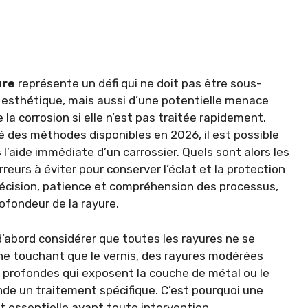
ure
représente un défi qui ne doit pas être sous-
t esthétique, mais aussi d’une potentielle menace
 la corrosion si elle n’est pas traitée rapidement.
é des méthodes disponibles en 2026, il est possible
l’aide immédiate d’un carrossier. Quels sont alors les
erreurs à éviter pour conserver l’éclat et la protection
récision, patience et compréhension des processus,
rofondeur de la rayure.
t d’abord considérer que toutes les rayures ne se
s, ne touchant que le vernis, des rayures modérées
s profondes qui exposent la couche de métal ou le
e un traitement spécifique. C’est pourquoi une
st essentielle avant toute intervention.