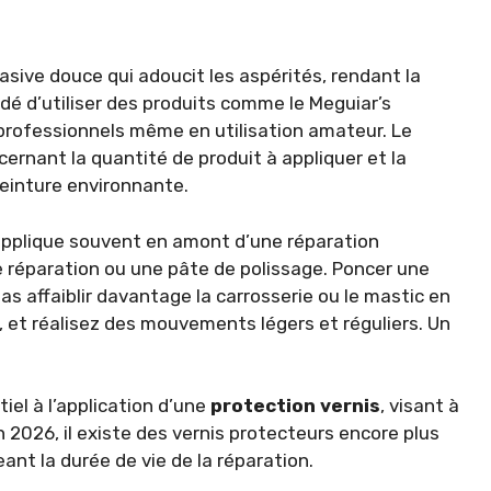
sive douce qui adoucit les aspérités, rendant la
dé d’utiliser des produits comme le Meguiar’s
rofessionnels même en utilisation amateur. Le
cernant la quantité de produit à appliquer et la
peinture environnante.
’applique souvent en amont d’une réparation
e réparation ou une pâte de polissage. Poncer une
 affaiblir davantage la carrosserie ou le mastic en
n, et réalisez des mouvements légers et réguliers. Un
el à l’application d’une
protection vernis
, visant à
n 2026, il existe des vernis protecteurs encore plus
ant la durée de vie de la réparation.