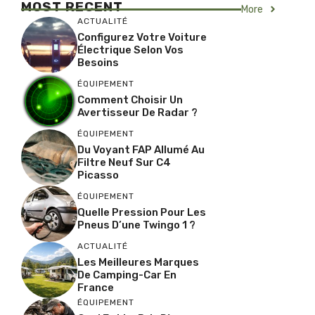
MOST RECENT
More
ACTUALITÉ
Configurez Votre Voiture
Électrique Selon Vos
Besoins
ÉQUIPEMENT
Comment Choisir Un
Avertisseur De Radar ?
ÉQUIPEMENT
Du Voyant FAP Allumé Au
Filtre Neuf Sur C4
Picasso
ÉQUIPEMENT
Quelle Pression Pour Les
Pneus D’une Twingo 1 ?
ACTUALITÉ
Les Meilleures Marques
De Camping-Car En
France
ÉQUIPEMENT