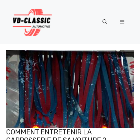
Aller
au
contenu
Menu
COMMENT ENTRETENIR LA