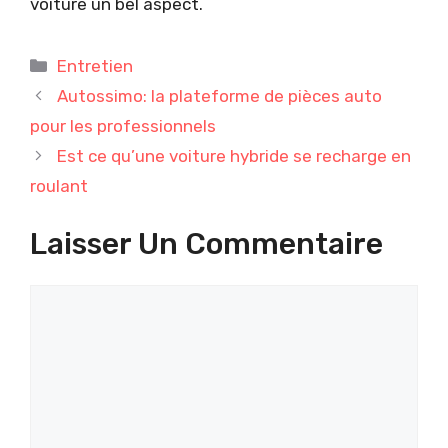
voiture un bel aspect.
Catégories
Entretien
Autossimo: la plateforme de pièces auto
pour les professionnels
Est ce qu’une voiture hybride se recharge en
roulant
Laisser Un Commentaire
Commentaire