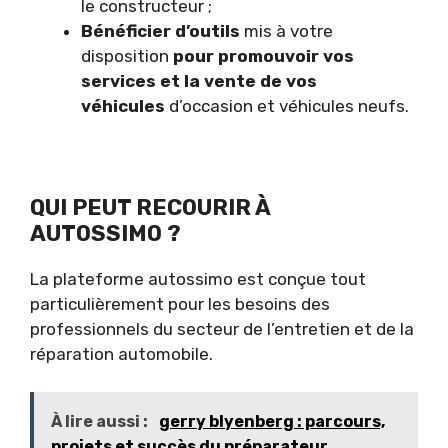
le constructeur ;
Bénéficier d’outils
mis à votre
disposition
pour promouvoir vos
services et la vente de vos
véhicules
d’occasion et véhicules neufs.
QUI PEUT RECOURIR À
AUTOSSIMO ?
La plateforme autossimo est conçue tout
particulièrement pour les besoins des
professionnels du secteur de l’entretien et de la
réparation automobile.
À lire aussi :
gerry blyenberg : parcours,
projets et succès du préparateur