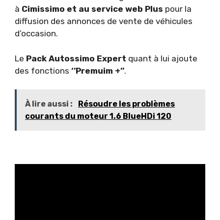
à
Cimissimo et au service web Plus
pour la
diffusion des annonces de vente de véhicules
d’occasion.
Le
Pack Autossimo Expert
quant à lui ajoute
des fonctions
‘’Premuim +’’
.
À lire aussi :
Résoudre les problèmes
courants du moteur 1.6 BlueHDi 120