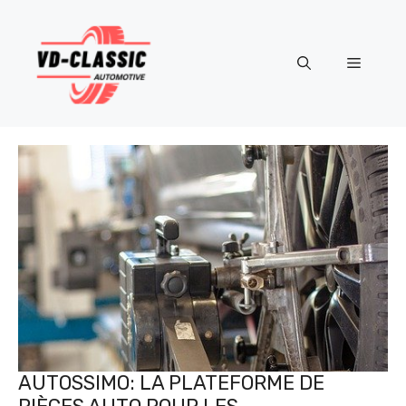
Aller
au
contenu
Menu
AUTOSSIMO: LA PLATEFORME DE