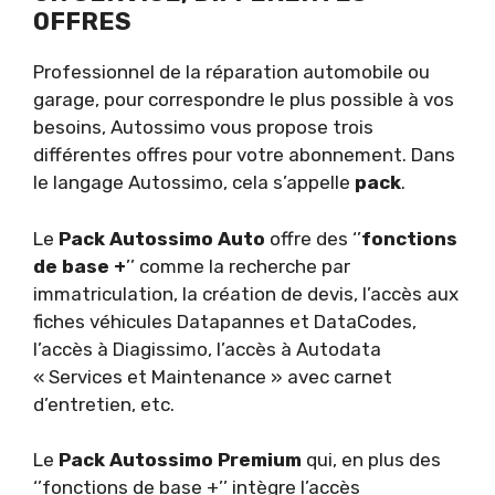
OFFRES
Professionnel de la réparation automobile ou
garage, pour correspondre le plus possible à vos
besoins, Autossimo vous propose trois
différentes offres pour votre abonnement. Dans
le langage Autossimo, cela s’appelle
pack
.
Le
Pack Autossimo Auto
offre des ‘’
fonctions
de base
+
’’ comme la recherche par
immatriculation, la création de devis, l’accès aux
fiches véhicules Datapannes et DataCodes,
l’accès à Diagissimo, l’accès à Autodata
« Services et Maintenance » avec carnet
d’entretien, etc.
Le
Pack Autossimo Premium
qui, en plus des
‘’fonctions de base +’’ intègre l’accès