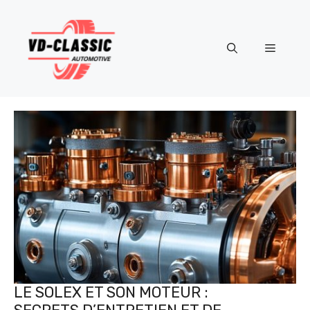
Aller
au
contenu
Menu
LE SOLEX ET SON MOTEUR :