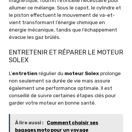
magnétique, fournit l’étincelle nécessaire pour
allumer ce mélange. Sous le capot, le cylindre et
le piston effectuent le mouvement de va-et-
vient transformant l’énergie chimique en
énergie mécanique, tandis que l’échappement
évacue les gaz brûlés.
ENTRETENIR ET RÉPARER LE MOTEUR
SOLEX
L’
entretien
régulier du
moteur Solex
prolonge
non seulement sa durée de vie mais assure
également une performance optimale. Il est
conseillé de suivre certaines étapes clés pour
garder votre moteur en bonne santé.
À lire aussi :
Comment choisir ses
bagages moto pour un voyage