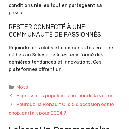
conditions réelles tout en partageant sa
passion.
RESTER CONNECTÉ À UNE
COMMUNAUTÉ DE PASSIONNÉS
Rejoindre des clubs et communautés en ligne
dédiés au Solex aide à rester informé des
dernières tendances et innovations. Ces
plateformes offrent un
Catégories
Moto
Expressions populaires autour de la voiture
Pourquoi la Renault Clio 5 d’occasion est le
choix parfait pour 2024 ?