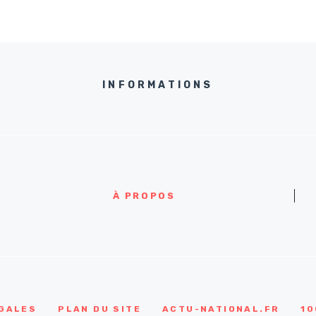
INFORMATIONS
À PROPOS
GALES
PLAN DU SITE
ACTU-NATIONAL.FR
10