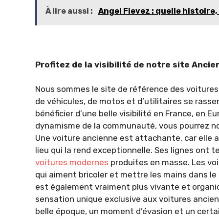
À lire aussi :
Angel Fievez : quelle histoire
Profitez de la visibilité de notre site Anci
Nous sommes le site de référence des voitures 
de véhicules, de motos et d’utilitaires se rasse
bénéficier d’une belle visibilité en France, en
dynamisme de la communauté, vous pourrez nou
Une voiture ancienne est attachante, car elle a
lieu qui la rend exceptionnelle. Ses lignes ont t
voitures modernes
produites en masse. Les voi
qui aiment bricoler et mettre les mains dans le
est également vraiment plus vivante et organ
sensation unique exclusive aux voitures ancienn
belle époque, un moment d’évasion et un certa