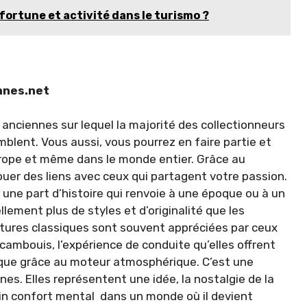
, fortune et activité dans le turismo ?
ennes.net
anciennes sur lequel la majorité des collectionneurs
mblent. Vous aussi, vous pourrez en faire partie et
 Europe et même dans le monde entier. Grâce au
er des liens avec ceux qui partagent votre passion.
 une part d’histoire qui renvoie à une époque ou à un
ellement plus de styles et d’originalité que les
tures classiques sont souvent appréciées par ceux
 cambouis, l’expérience de conduite qu’elles offrent
ique grâce au moteur atmosphérique. C’est une
es. Elles représentent une idée, la nostalgie de la
in confort mental dans un monde où il devient