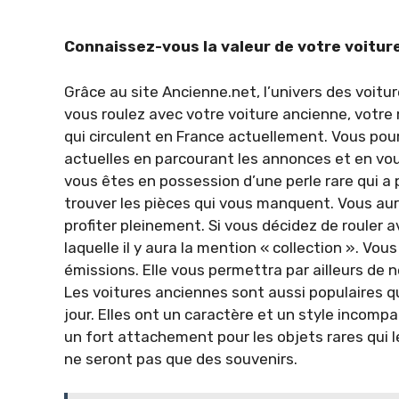
Connaissez-vous la valeur de votre voitur
Grâce au site Ancienne.net, l’univers des voitu
vous roulez avec votre voiture ancienne, votre 
qui circulent en France actuellement. Vous pour
actuelles en parcourant les annonces et en vou
vous êtes en possession d’une perle rare qui a p
trouver les pièces qui vous manquent. Vous aurez
profiter pleinement. Si vous décidez de rouler a
laquelle il y aura la mention « collection ». Vou
émissions. Elle vous permettra par ailleurs de 
Les voitures anciennes sont aussi populaires q
jour. Elles ont un caractère et un style incompa
un fort attachement pour les objets rares qui le
ne seront pas que des souvenirs.