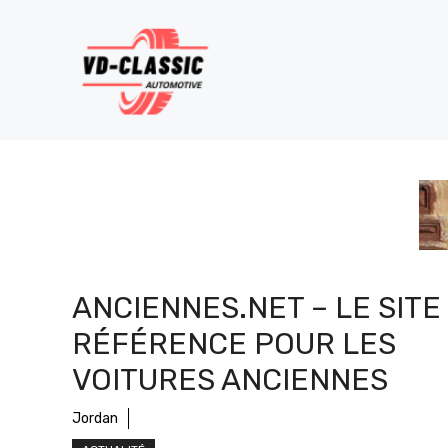
Aller
au
contenu
ANCIENNES.NET – LE SITE
RÉFÉRENCE POUR LES
VOITURES ANCIENNES
Jordan