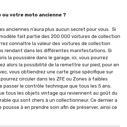
e ou votre moto ancienne ?
res anciennes n’aura plus aucun secret pour vous. Si
modèle fait partie des 200 000 voitures de collection
rez connaître la valeur des voitures de collection
s rendant dans les différentes manifestations. Si
ris la poussière dans le garage, ici, vous pourrez
 alors la possibilité de la remettre sur pied, pour en
vec, vous obtiendrez une carte grise spécifique sur
s pourrez circuler dans les ZFE ou Zones à faibles
ne passer le contrôle technique que tous les 5 ans.
ue tous les objets vintage qui reviennent au goût du
rable qui sont chers à un collectionneur. Ce dernier a
 pousse à en prendre soin afin de préserver, ainsi ce