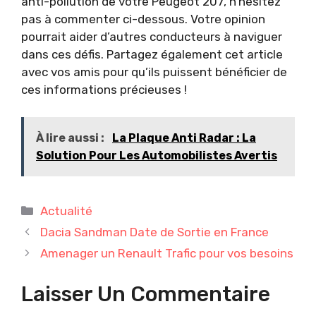
anti-pollution de votre Peugeot 207, n’hésitez
pas à commenter ci-dessous. Votre opinion
pourrait aider d’autres conducteurs à naviguer
dans ces défis. Partagez également cet article
avec vos amis pour qu’ils puissent bénéficier de
ces informations précieuses !
À lire aussi :
La Plaque Anti Radar : La
Solution Pour Les Automobilistes Avertis
Catégories
Actualité
Dacia Sandman Date de Sortie en France
Amenager un Renault Trafic pour vos besoins
Laisser Un Commentaire