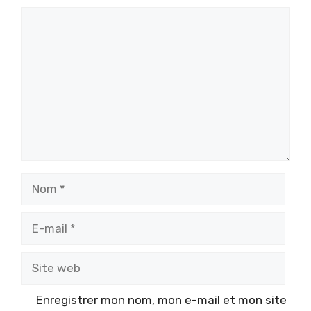
Commentaire
Nom
E-
mail
Site
web
Enregistrer mon nom, mon e-mail et mon site