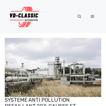
Aller
au
contenu
Menu
SYSTEME ANTI POLLUTION