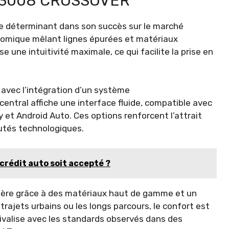
 3008 CROSSOVER
le déterminant dans son succès sur le marché
onomique mêlant lignes épurées et matériaux
 une intuitivité maximale, ce qui facilite la prise en
vec l’intégration d’un système
e central affiche une interface fluide, compatible avec
y et Android Auto. Ces options renforcent l’attrait
utés technologiques.
rédit auto soit accepté ?
ulière grâce à des matériaux haut de gamme et un
 trajets urbains ou les longs parcours, le confort est
 rivalise avec les standards observés dans des