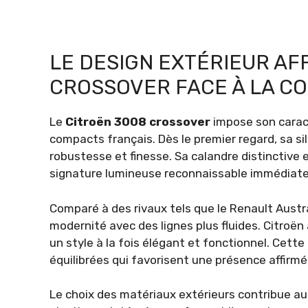
LE DESIGN EXTÉRIEUR AF
CROSSOVER FACE À LA C
Le
Citroën 3008 crossover
impose son carac
compacts français. Dès le premier regard, sa s
robustesse et finesse. Sa calandre distinctive 
signature lumineuse reconnaissable immédiate
Comparé à des rivaux tels que le Renault Austr
modernité avec des lignes plus fluides. Citroën 
un style à la fois élégant et fonctionnel. Cet
équilibrées qui favorisent une présence affirm
Le choix des matériaux extérieurs contribue au