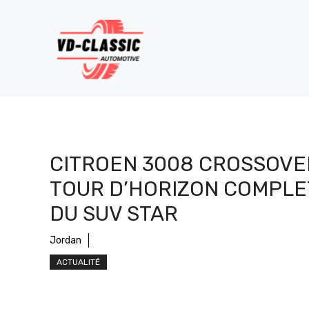
Aller
au
contenu
CITROEN 3008 CROSSOVER
TOUR D’HORIZON COMPLE
DU SUV STAR
Jordan
ACTUALITÉ