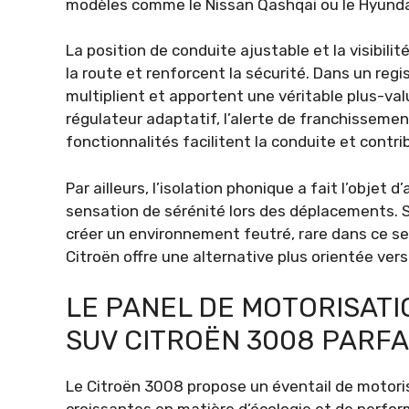
modèles comme le Nissan Qashqai ou le Hyunda
La position de conduite ajustable et la visibil
la route et renforcent la sécurité. Dans un regi
multiplient et apportent une véritable plus-va
régulateur adaptatif, l’alerte de franchissemen
fonctionnalités facilitent la conduite et contri
Par ailleurs, l’isolation phonique a fait l’objet 
sensation de sérénité lors des déplacements. S
créer un environnement feutré, rare dans ce 
Citroën offre une alternative plus orientée vers 
LE PANEL DE MOTORISAT
SUV CITROËN 3008 PARF
Le Citroën 3008 propose un éventail de motor