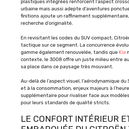
plastiques intégrées renforcent l’aspect crosso
urbaine mais aussi adepte d’aventures ponctuell
finitions ajoute un raffinement supplémentair
recherche d’originalité.
En revisitant les codes du SUV compact, Citroë
tactique sur ce segment. La concurrence évolu
gamme également renouvelée, tandis que
Kia
m
contexte, le 3008 offre un juste milieu entre au
sa place dans ce paysage très mouvant.
Au-delà de l’aspect visuel, l’aérodynamique du
et à la consommation, enjeux majeurs à l’heure 
supplémentaire pour rivaliser face aux modèle
pour leurs standards de qualité stricts.
LE CONFORT INTÉRIEUR E