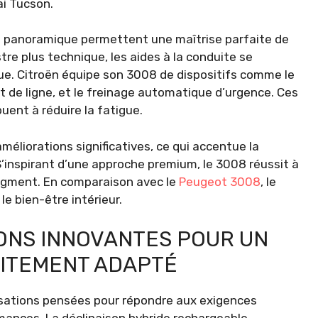
i Tucson.
ité panoramique permettent une maîtrise parfaite de
stre plus technique, les aides à la conduite se
lue. Citroën équipe son 3008 de dispositifs comme le
t de ligne, et le freinage automatique d’urgence. Ces
buent à réduire la fatigue.
d’améliorations significatives, ce qui accentue la
’inspirant d’une approche premium, le 3008 réussit à
segment. En comparaison avec le
Peugeot 3008
, le
le bien-être intérieur.
IONS INNOVANTES POUR UN
AITEMENT ADAPTÉ
isations pensées pour répondre aux exigences