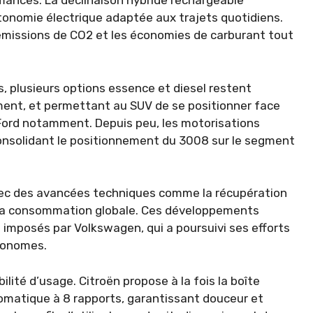
mances. La déclinaison hybride rechargeable
tonomie électrique adaptée aux trajets quotidiens.
s émissions de CO2 et les économies de carburant tout
, plusieurs options essence et diesel restent
ément, et permettant au SUV de se positionner face
Ford notamment. Depuis peu, les motorisations
consolidant le positionnement du 3008 sur le segment
avec des avancées techniques comme la récupération
r la consommation globale. Ces développements
imposés par Volkswagen, qui a poursuivi ses efforts
économes.
ilité d’usage. Citroën propose à la fois la boîte
tomatique à 8 rapports, garantissant douceur et