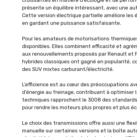
croissantes en matière d’écologie et de perfor
présente un équilibre intéressant, avec une au
Cette version électrique partielle améliore le
en gardant une puissance satisfaisante.
Pour les amateurs de motorisations thermiques
disponibles. Elles combinent efficacité et agr
aux renouvellements proposés par Renault et 
hybrides classiques ont gagné en popularité, 
des SUV mixtes carburant/électricité.
L’efficience est au cœur des préoccupations 
d’énergie au freinage, contribuant à optimise
techniques rapprochent le 3008 des standards 
pour rendre les moteurs plus propres et plus 
Le choix des transmissions offre aussi une flexib
manuelle sur certaines versions et la boîte au