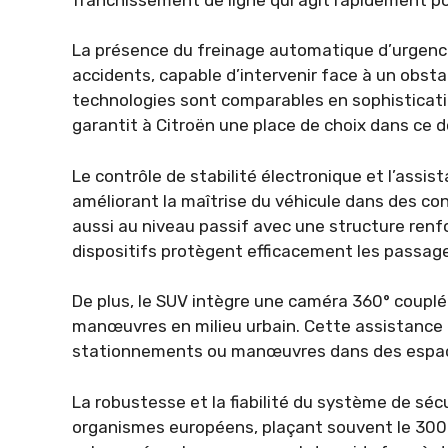
La présence du freinage automatique d’urgence
accidents, capable d’intervenir face à un obst
technologies sont comparables en sophisticati
garantit à Citroën une place de choix dans ce 
Le contrôle de stabilité électronique et l’assi
améliorant la maîtrise du véhicule dans des con
aussi au niveau passif avec une structure renfo
dispositifs protègent efficacement les passager
De plus, le SUV intègre une caméra 360° couplée
manœuvres en milieu urbain. Cette assistance e
stationnements ou manœuvres dans des espac
La robustesse et la fiabilité du système de séc
organismes européens, plaçant souvent le 3008 