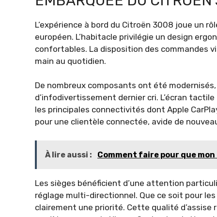
EMBARQUÉE DU CITROËN
L’expérience à bord du Citroën 3008 joue un rô
européen. L’habitacle privilégie un design erg
confortables. La disposition des commandes vise
main au quotidien.
De nombreux composants ont été modernisés, a
d’infodivertissement dernier cri. L’écran tactil
les principales connectivités dont Apple CarPla
pour une clientèle connectée, avide de nouvea
À lire aussi :
Comment faire pour que mon c
Les sièges bénéficient d’une attention partic
réglage multi-directionnel. Que ce soit pour les
clairement une priorité. Cette qualité d’assise