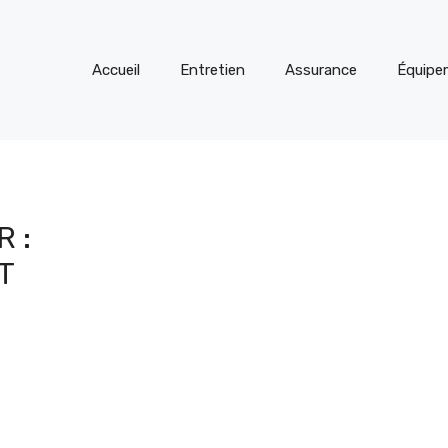
Accueil
Entretien
Assurance
Équipe
 :
T