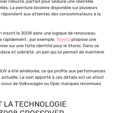
ver robuste, parfait pour séduire une clientèle
es. La peinture bicolore disponible sur plusieurs
e, répondant aux attentes des consommateurs à la
n inscrit le 3008 dans une logique de renouveau
e rapidement ; par exemple,
Toyota
propose une
ise sur une forte identité pour le Stonic. Dans ce
dace et sobriété, un pari qui lui permet de maintenir
 SUV a été améliorée, ce qui profite aux performances
actuelle. Le soin apporté à ces détails est un atout
s issus de Volkswagen ou Opel, marques reconnues
T LA TECHNOLOGIE