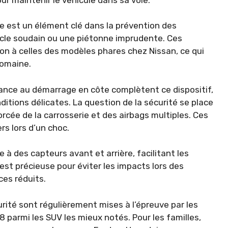
 est un élément clé dans la prévention des
acle soudain ou une piétonne imprudente. Ces
on à celles des modèles phares chez Nissan, ce qui
domaine.
stance au démarrage en côte complètent ce dispositif,
ditions délicates. La question de la sécurité se place
rcée de la carrosserie et des airbags multiples. Ces
s lors d’un choc.
 à des capteurs avant et arrière, facilitant les
st précieuse pour éviter les impacts lors des
es réduits.
urité sont régulièrement mises à l’épreuve par les
parmi les SUV les mieux notés. Pour les familles,