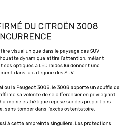
FIRMÉ DU CITROËN 3008
ONCURRENCE
tère visuel unique dans le paysage des SUV
ilhouette dynamique attire l’attention, mêlant
et ses optiques à LED raides lui donnent une
ment dans la catégorie des SUV.
al ou le Peugeot 3008, le 3008 apporte un souffle de
affirme sa volonté de se différencier en privilégiant
te harmonie esthétique repose sur des proportions
ée, sans tomber dans l’excès ostentatoire.
ssi à cette empreinte singulière. Les protections