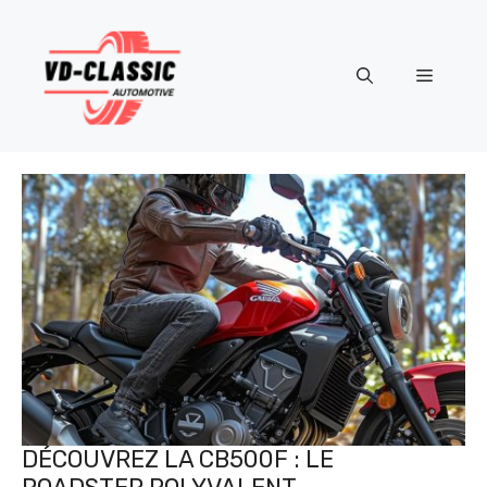
Aller
au
contenu
Menu
DÉCOUVREZ LA CB500F : LE