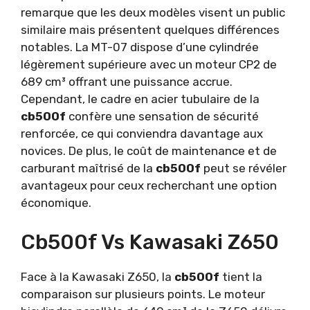
remarque que les deux modèles visent un public
similaire mais présentent quelques différences
notables. La MT-07 dispose d’une cylindrée
légèrement supérieure avec un moteur CP2 de
689 cm³ offrant une puissance accrue.
Cependant, le cadre en acier tubulaire de la
cb500f
confère une sensation de sécurité
renforcée, ce qui conviendra davantage aux
novices. De plus, le coût de maintenance et de
carburant maîtrisé de la
cb500f
peut se révéler
avantageux pour ceux recherchant une option
économique.
Cb500f Vs Kawasaki Z650
Face à la Kawasaki Z650, la
cb500f
tient la
comparaison sur plusieurs points. Le moteur