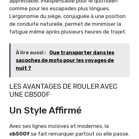
appréciable, indispensable pour le quotidien
comme pour les escapades plus longues.
L’ergonomie du siège, conjuguée à une position
de conduite naturelle, permet de minimiser la
fatigue même après plusieurs heures de trajet.
À lire aussi :
Que transporter dans les
sacoches de moto pour les voyages de
nuit ?
LES AVANTAGES DE ROULER AVEC
UNE CB500F
Un Style Affirmé
Avec ses lignes incisives et modernes, la
cb500f
se fait remarquer partout où elle passe.