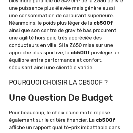
bicylindre parallèle de 649 cm³ de la Z650 délivre
une puissance plus élevée mais génère aussi
une consommation de carburant supérieure.
Néanmoins, le poids plus léger de la
cb500f
ainsi que son centre de gravité bas procurent
une agilité hors pair, très appréciée des
conducteurs en ville. Si la Z650 mise sur une
approche plus sportive, la
cb500f
privilégie un
équilibre entre performance et confort,
séduisant ainsi une clientèle variée.
POURQUOI CHOISIR LA CB500F ?
Une Question De Budget
Pour beaucoup, le choix d’une moto repose
également sur le critère financier. La
cb500f
affiche un rapport qualité-prix imbattable dans