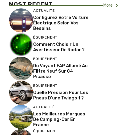
MOST RECENT
More
ACTUALITÉ
Configurez Votre Voiture
Électrique Selon Vos
Besoins
ÉQUIPEMENT
Comment Choisir Un
Avertisseur De Radar ?
ÉQUIPEMENT
Du Voyant FAP Allumé Au
Filtre Neuf Sur C4
Picasso
ÉQUIPEMENT
Quelle Pression Pour Les
Pneus D’une Twingo 1 ?
ACTUALITÉ
Les Meilleures Marques
De Camping-Car En
France
ÉQUIPEMENT