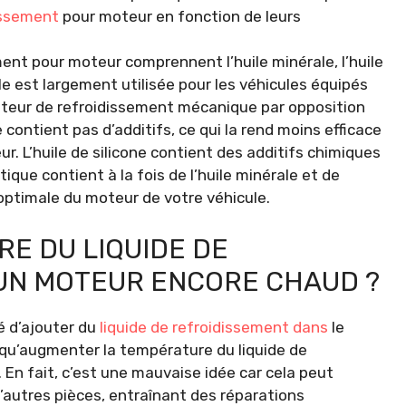
dissement
pour moteur en fonction de leurs
ment pour moteur comprennent l’huile minérale, l’huile
ale est largement utilisée pour les véhicules équipés
lateur de refroidissement mécanique par opposition
 contient pas d’additifs, ce qui la rend moins efficace
r. L’huile de silicone contient des additifs chimiques
ique contient à la fois de l’huile minérale et de
n optimale du moteur de votre véhicule.
RE DU LIQUIDE DE
UN MOTEUR ENCORE CHAUD ?
é d’ajouter du
liquide de refroidissement dans
le
ra qu’augmenter la température du liquide de
 En fait, c’est une mauvaise idée car cela peut
d’autres pièces, entraînant des réparations