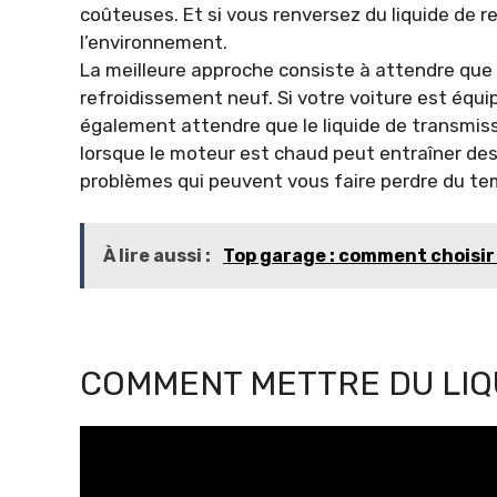
coûteuses. Et si vous renversez du liquide de 
l’environnement.
La meilleure approche consiste à attendre que l
refroidissement neuf. Si votre voiture est éq
également attendre que le liquide de transmissio
lorsque le moteur est chaud peut entraîner de
problèmes qui peuvent vous faire perdre du temp
À lire aussi :
Top garage : comment choisir 
COMMENT METTRE DU LIQ