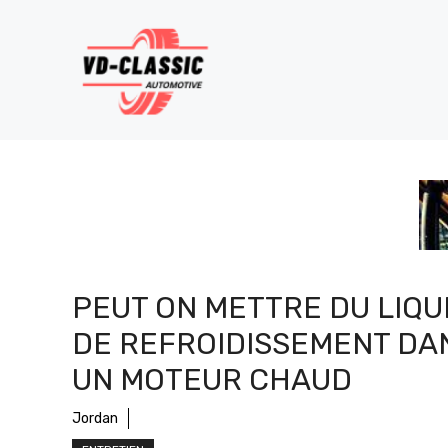
Aller
au
contenu
PEUT ON METTRE DU LIQU
DE REFROIDISSEMENT DA
UN MOTEUR CHAUD
Jordan