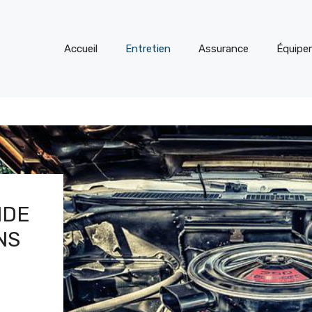
Accueil
Entretien
Assurance
Équipe
IDE
NS