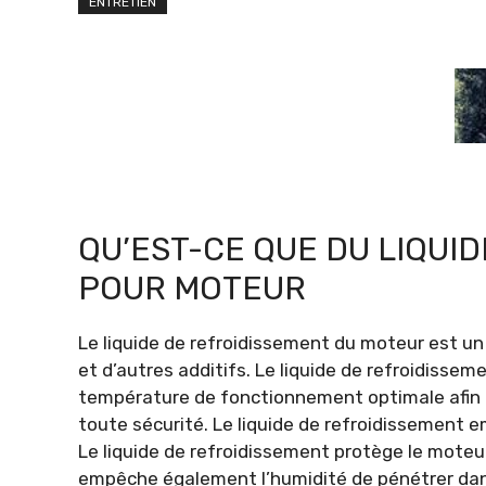
ENTRETIEN
QU’EST-CE QUE DU LIQUI
POUR MOTEUR
Le liquide de refroidissement du moteur est un 
et d’autres additifs. Le liquide de refroidisse
température de fonctionnement optimale afin q
toute sécurité. Le liquide de refroidissement 
Le liquide de refroidissement protège le moteur c
empêche également l’humidité de pénétrer dans