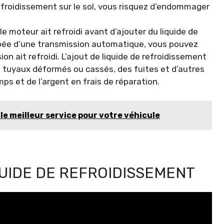
refroidissement sur le sol, vous risquez d’endommager
e moteur ait refroidi avant d’ajouter du liquide de
uipée d’une transmission automatique, vous pouvez
n ait refroidi. L’ajout de liquide de refroidissement
s tuyaux déformés ou cassés, des fuites et d’autres
s et de l’argent en frais de réparation.
le meilleur service pour votre véhicule
UIDE DE REFROIDISSEMENT