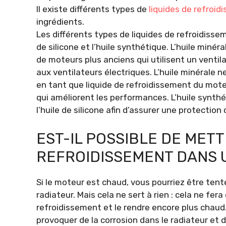
Il existe différents types de
liquides de refroi
ingrédients.
Les différents types de liquides de refroidisse
de silicone et l’huile synthétique. L’huile minér
de moteurs plus anciens qui utilisent un venti
aux ventilateurs électriques. L’huile minérale ne
en tant que liquide de refroidissement du moteu
qui améliorent les performances. L’huile synthét
l’huile de silicone afin d’assurer une protectio
EST-IL POSSIBLE DE METT
REFROIDISSEMENT DANS 
Si le moteur est chaud, vous pourriez être tent
radiateur. Mais cela ne sert à rien : cela ne fe
refroidissement et le rendre encore plus chaud.
provoquer de la corrosion dans le radiateur et 