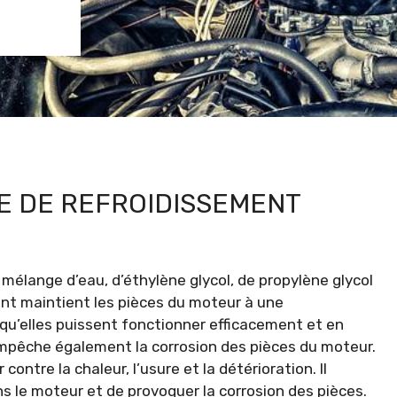
DE DE REFROIDISSEMENT
mélange d’eau, d’éthylène glycol, de propylène glycol
ment maintient les pièces du moteur à une
u’elles puissent fonctionner efficacement et en
empêche également la corrosion des pièces du moteur.
ontre la chaleur, l’usure et la détérioration. Il
 le moteur et de provoquer la corrosion des pièces.