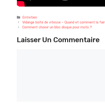
Catégories
Entretien
Vidange boite de vitesse – Quand et comment la fai
Comment choisir un bloc disque pour moto ?
Laisser Un Commentaire
Commentaire