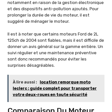
notamment en raison de la gestion électronique
et des dispositifs anti-pollution ajoutés. Pour
prolonger la durée de vie du moteur, il est
suggéré de ménager le moteur.
Il est à noter que certains moteurs Ford de 2L
125ch de 2004 sont fiables, mais il est difficile de
donner un avis général sur la gamme entière. Un
suivi régulier et une maintenance préventive
sont donc recommandés pour éviter les
surprises désagréables.
À lire aussi :
location remorque moto
leclerc : guide complet pour transporter
votre deux-roues en toute sécurité
Comparaison Du Moteur