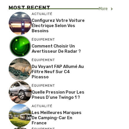
MOST RECENT
More
ACTUALITÉ
Configurez Votre Voiture
Électrique Selon Vos
Besoins
ÉQUIPEMENT
Comment Choisir Un
Avertisseur De Radar ?
ÉQUIPEMENT
Du Voyant FAP Allumé Au
Filtre Neuf Sur C4
Picasso
ÉQUIPEMENT
Quelle Pression Pour Les
Pneus D’une Twingo 1 ?
ACTUALITÉ
Les Meilleures Marques
De Camping-Car En
France
ÉQUIPEMENT