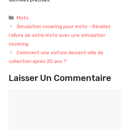
Catégories
Moto
Simulation covering pour moto – Révélez
l’allure de votre moto avec une simulation
covering
Comment une voiture devient-elle de
collection après 20 ans ?
Laisser Un Commentaire
Commentaire