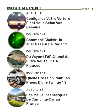
MOST RECENT
More
ACTUALITÉ
Configurez Votre Voiture
Électrique Selon Vos
Besoins
ÉQUIPEMENT
Comment Choisir Un
Avertisseur De Radar ?
ÉQUIPEMENT
Du Voyant FAP Allumé Au
Filtre Neuf Sur C4
Picasso
ÉQUIPEMENT
Quelle Pression Pour Les
Pneus D’une Twingo 1 ?
ACTUALITÉ
Les Meilleures Marques
De Camping-Car En
France