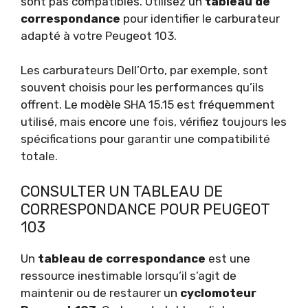
sont pas compatibles. Utilisez un
tableau de
correspondance
pour identifier le carburateur
adapté à votre Peugeot 103.
Les carburateurs Dell’Orto, par exemple, sont
souvent choisis pour les performances qu’ils
offrent. Le modèle SHA 15.15 est fréquemment
utilisé, mais encore une fois, vérifiez toujours les
spécifications pour garantir une compatibilité
totale.
CONSULTER UN TABLEAU DE
CORRESPONDANCE POUR PEUGEOT
103
Un
tableau de correspondance
est une
ressource inestimable lorsqu’il s’agit de
maintenir ou de restaurer un
cyclomoteur