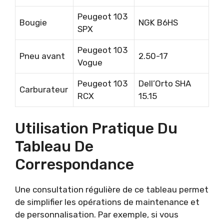
Peugeot 103
Bougie
NGK B6HS
SPX
Peugeot 103
Pneu avant
2.50-17
Vogue
Peugeot 103
Dell’Orto SHA
Carburateur
RCX
15.15
Utilisation Pratique Du
Tableau De
Correspondance
Une consultation régulière de ce tableau permet
de simplifier les opérations de maintenance et
de personnalisation. Par exemple, si vous