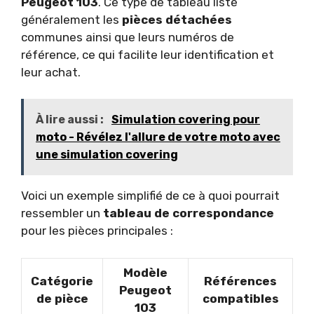
Peugeot 103
. Ce type de tableau liste
généralement les
pièces détachées
communes ainsi que leurs numéros de
référence, ce qui facilite leur identification et
leur achat.
À lire aussi :
Simulation covering pour
moto - Révélez l'allure de votre moto avec
une simulation covering
Voici un exemple simplifié de ce à quoi pourrait
ressembler un
tableau de correspondance
pour les pièces principales :
Modèle
Catégorie
Références
Peugeot
de pièce
compatibles
103