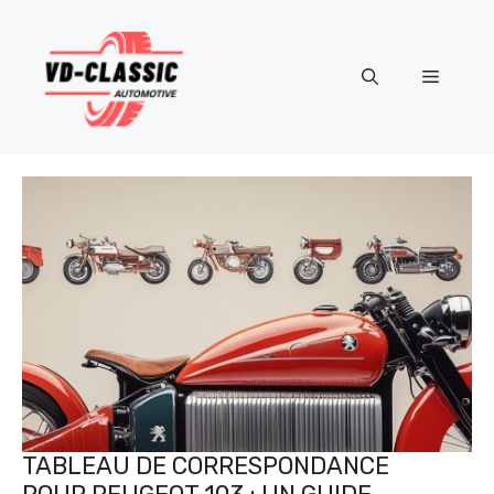
Aller
au
contenu
Menu
TABLEAU DE CORRESPONDANCE