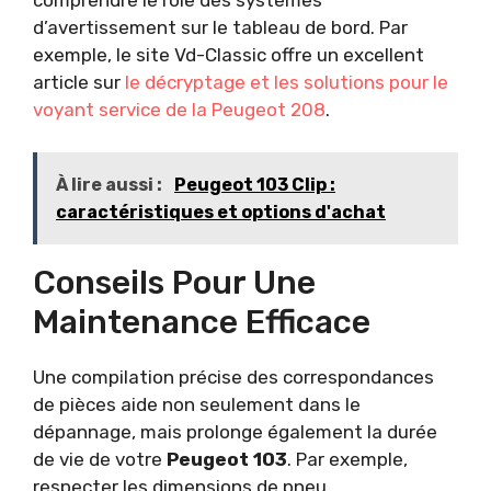
comprendre le rôle des systèmes
d’avertissement sur le tableau de bord. Par
exemple, le site Vd-Classic offre un excellent
article sur
le décryptage et les solutions pour le
voyant service de la Peugeot 208
.
À lire aussi :
Peugeot 103 Clip :
caractéristiques et options d'achat
Conseils Pour Une
Maintenance Efficace
Une compilation précise des correspondances
de pièces aide non seulement dans le
dépannage, mais prolonge également la durée
de vie de votre
Peugeot 103
. Par exemple,
respecter les dimensions de pneu