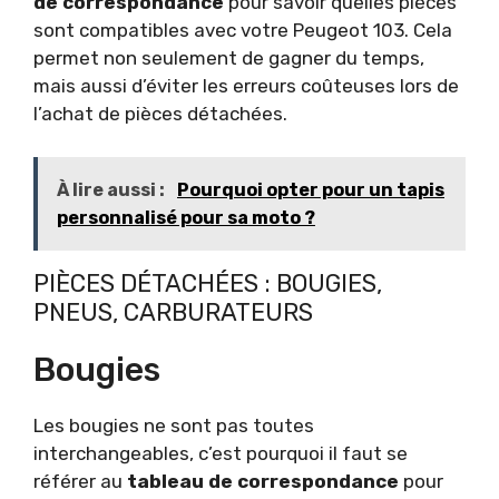
de correspondance
pour savoir quelles pièces
sont compatibles avec votre Peugeot 103. Cela
permet non seulement de gagner du temps,
mais aussi d’éviter les erreurs coûteuses lors de
l’achat de pièces détachées.
À lire aussi :
Pourquoi opter pour un tapis
personnalisé pour sa moto ?
PIÈCES DÉTACHÉES : BOUGIES,
PNEUS, CARBURATEURS
Bougies
Les bougies ne sont pas toutes
interchangeables, c’est pourquoi il faut se
référer au
tableau de correspondance
pour