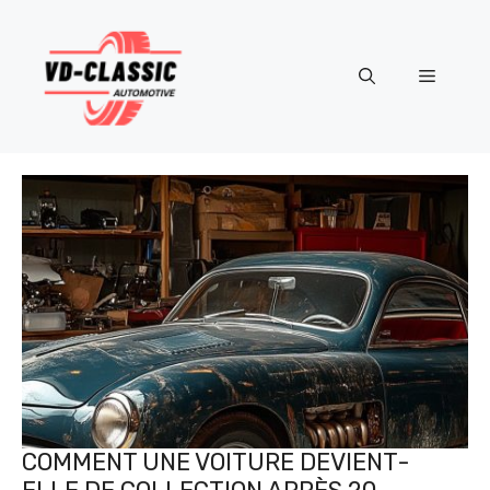
Aller
au
contenu
Menu
COMMENT UNE VOITURE DEVIENT-