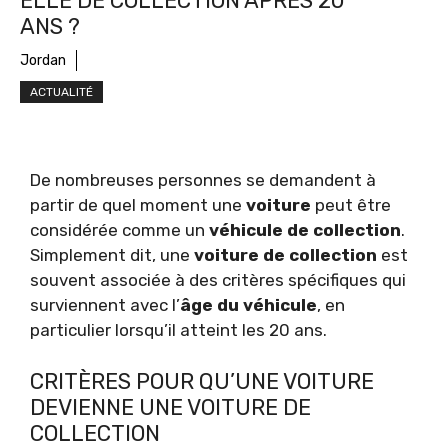
ELLE DE COLLECTION APRÈS 20
ANS ?
Jordan
ACTUALITÉ
De nombreuses personnes se demandent à
partir de quel moment une
voiture
peut être
considérée comme un
véhicule de collection
.
Simplement dit, une
voiture de collection
est
souvent associée à des critères spécifiques qui
surviennent avec l’
âge du véhicule
, en
particulier lorsqu’il atteint les 20 ans.
CRITÈRES POUR QU’UNE VOITURE
DEVIENNE UNE VOITURE DE
COLLECTION