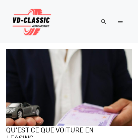
Aller
au
contenu
Menu
QU’EST CE QUE VOITURE EN