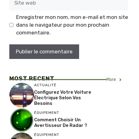
web
Enregistrer mon nom, mon e-mail et mon site
dans le navigateur pour mon prochain
commentaire.
MOST RECENT
More
ACTUALITÉ
Configurez Votre Voiture
Électrique Selon Vos
Besoins
ÉQUIPEMENT
Comment Choisir Un
Avertisseur De Radar ?
ÉQUIPEMENT