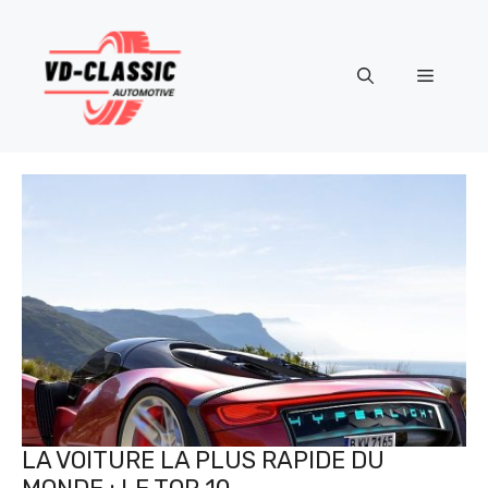
Aller
au
contenu
Menu
LA VOITURE LA PLUS RAPIDE DU