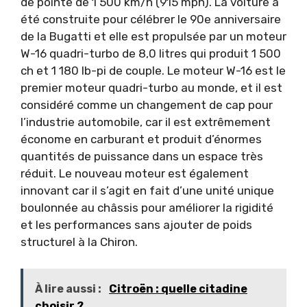
de pointe de 1 500 km/h (915 mph). La voiture a
été construite pour célébrer le 90e anniversaire
de la Bugatti et elle est propulsée par un moteur
W-16 quadri-turbo de 8,0 litres qui produit 1 500
ch et 1 180 lb-pi de couple. Le moteur W-16 est le
premier moteur quadri-turbo au monde, et il est
considéré comme un changement de cap pour
l’industrie automobile, car il est extrêmement
économe en carburant et produit d’énormes
quantités de puissance dans un espace très
réduit. Le nouveau moteur est également
innovant car il s’agit en fait d’une unité unique
boulonnée au châssis pour améliorer la rigidité
et les performances sans ajouter de poids
structurel à la Chiron.
À lire aussi :
Citroën : quelle citadine
choisir ?