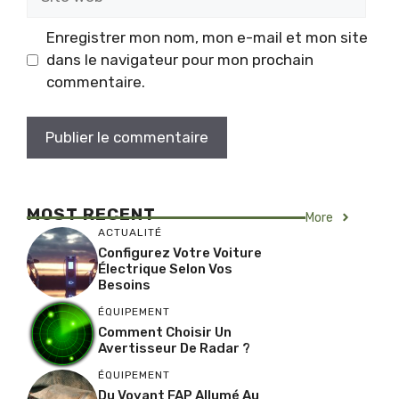
web
Enregistrer mon nom, mon e-mail et mon site
dans le navigateur pour mon prochain
commentaire.
MOST RECENT
More
ACTUALITÉ
Configurez Votre Voiture
Électrique Selon Vos
Besoins
ÉQUIPEMENT
Comment Choisir Un
Avertisseur De Radar ?
ÉQUIPEMENT
Du Voyant FAP Allumé Au