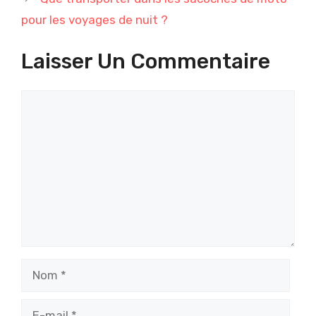
pour les voyages de nuit ?
Laisser Un Commentaire
Commentaire
Nom
E-