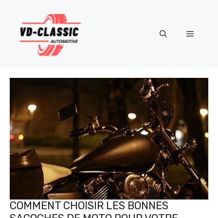
Aller
au
contenu
Menu
COMMENT CHOISIR LES BONNES