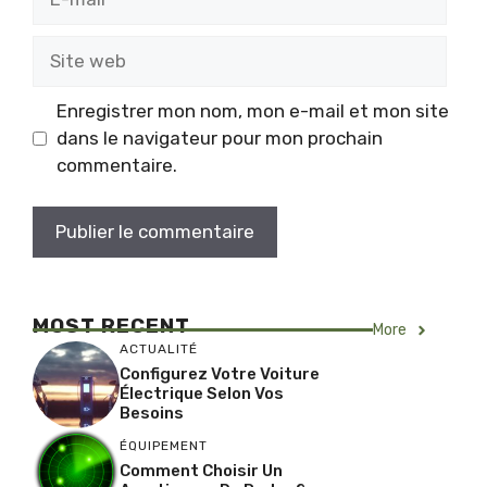
mail
Site
web
Enregistrer mon nom, mon e-mail et mon site
dans le navigateur pour mon prochain
commentaire.
MOST RECENT
More
ACTUALITÉ
Configurez Votre Voiture
Électrique Selon Vos
Besoins
ÉQUIPEMENT
Comment Choisir Un