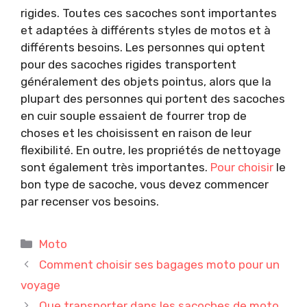
rigides. Toutes ces sacoches sont importantes
et adaptées à différents styles de motos et à
différents besoins. Les personnes qui optent
pour des sacoches rigides transportent
généralement des objets pointus, alors que la
plupart des personnes qui portent des sacoches
en cuir souple essaient de fourrer trop de
choses et les choisissent en raison de leur
flexibilité. En outre, les propriétés de nettoyage
sont également très importantes.
Pour choisir
le
bon type de sacoche, vous devez commencer
par recenser vos besoins.
Catégories
Moto
Comment choisir ses bagages moto pour un
voyage
Que transporter dans les sacoches de moto