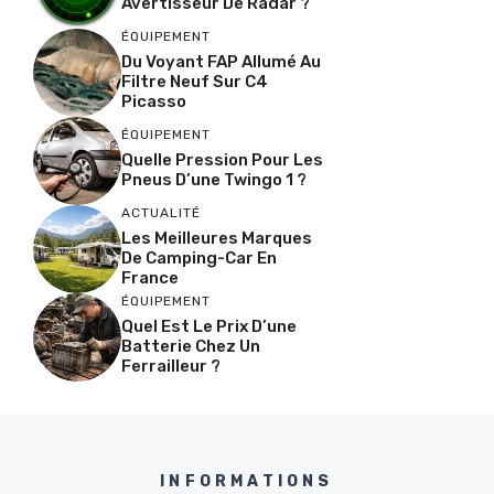
Avertisseur De Radar ?
ÉQUIPEMENT
Du Voyant FAP Allumé Au
Filtre Neuf Sur C4
Picasso
ÉQUIPEMENT
Quelle Pression Pour Les
Pneus D’une Twingo 1 ?
ACTUALITÉ
Les Meilleures Marques
De Camping-Car En
France
ÉQUIPEMENT
Quel Est Le Prix D’une
Batterie Chez Un
Ferrailleur ?
INFORMATIONS