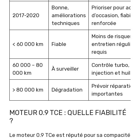
Bonne,
Prioriser pour acha
2017-2020
améliorations
d’occasion, fiabilité
techniques
renforcée
Moins de risques,
< 60 000 km
Fiable
entretien régulier
requis
60 000 – 80
Contrôle turbo,
À surveiller
000 km
injection et huile
Prévoir réparations
> 80 000 km
Dégradation
importantes
MOTEUR 0.9 TCE : QUELLE FIABILITÉ
?
Le moteur 0.9 TCe est réputé pour sa compacité