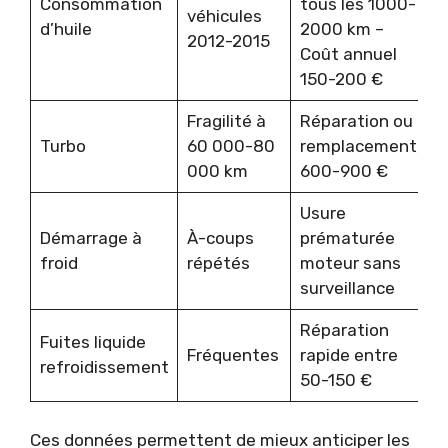
Consommation
tous les 1000-
véhicules
d’huile
2000 km –
2012-2015
Coût annuel
150-200 €
Fragilité à
Réparation ou
Turbo
60 000-80
remplacement,
000 km
600-900 €
Usure
Démarrage à
À-coups
prématurée
froid
répétés
moteur sans
surveillance
Réparation
Fuites liquide
Fréquentes
rapide entre
refroidissement
50-150 €
Ces données permettent de mieux anticiper les