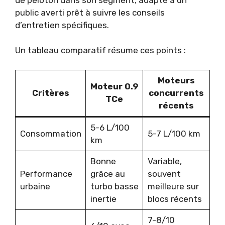
public averti prêt à suivre les conseils
d’entretien spécifiques.
Un tableau comparatif résume ces points :
Moteurs
Moteur 0.9
Critères
concurrents
TCe
récents
5-6 L/100
Consommation
5-7 L/100 km
km
Bonne
Variable,
Performance
grâce au
souvent
urbaine
turbo basse
meilleure sur
inertie
blocs récents
7-8/10