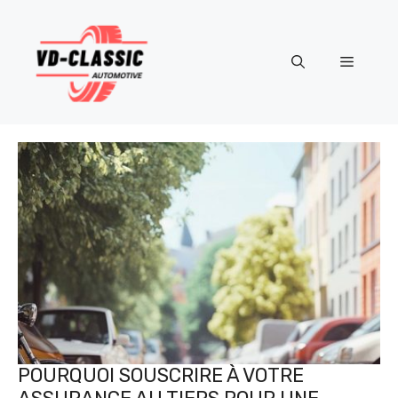
Aller
au
contenu
Menu
POURQUOI SOUSCRIRE À VOTRE