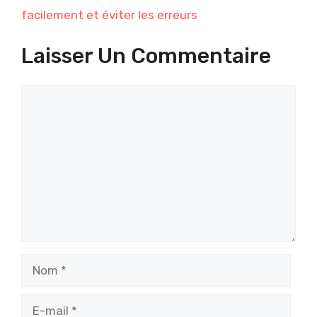
facilement et éviter les erreurs
Laisser Un Commentaire
Commentaire
Nom
E-