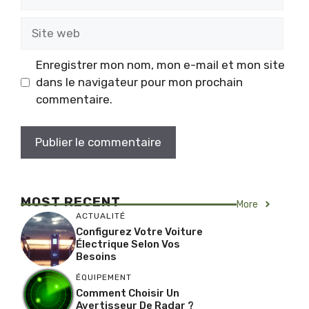
mail
Site
web
Enregistrer mon nom, mon e-mail et mon site
dans le navigateur pour mon prochain
commentaire.
MOST RECENT
More
ACTUALITÉ
Configurez Votre Voiture
Électrique Selon Vos
Besoins
ÉQUIPEMENT
Comment Choisir Un
Avertisseur De Radar ?