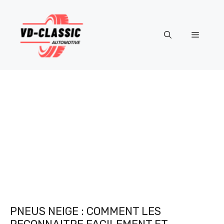
Aller
au
contenu
Menu
PNEUS NEIGE : COMMENT LES