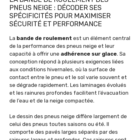
PNEUS NEIGE : DÉCODER SES
SPÉCIFICITÉS POUR MAXIMISER
SÉCURITÉ ET PERFORMANCE
La
bande de roulement
est un élément central
de la performance des pneus neige et leur
capacité à offrir une
adhérence sur glace
. Sa
conception répond à plusieurs exigences liées
aux conditions hivernales, où la surface de
contact entre le pneu et le sol varie souvent et
se dégrade rapidement. Les laminages évolués
et les rainures profondes facilitent l’évacuation
de l’eau et de la neige compactée.
Le dessin des pneus neige diffère largement de
celui des pneus toutes saisons ou été. Il
comporte des pavés larges séparés par des
rainures larges et profondes. Ces rainures sont