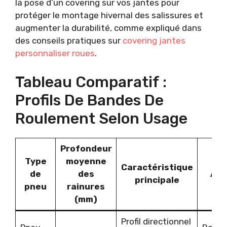
la pose d’un covering sur vos jantes pour
protéger le montage hivernal des salissures et
augmenter la durabilité, comme expliqué dans
des conseils pratiques sur
covering jantes
personnaliser roues
.
Tableau Comparatif :
Profils De Bandes De
Roulement Selon Usage
Profondeur
Type
moyenne
Caractéristique
de
des
Ada
principale
pneu
rainures
(mm)
Profil directionnel