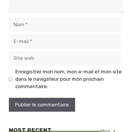
Nom
E-
mail
Site
web
Enregistrer mon nom, mon e-mail et mon site
dans le navigateur pour mon prochain
commentaire.
MOST RECENT
More