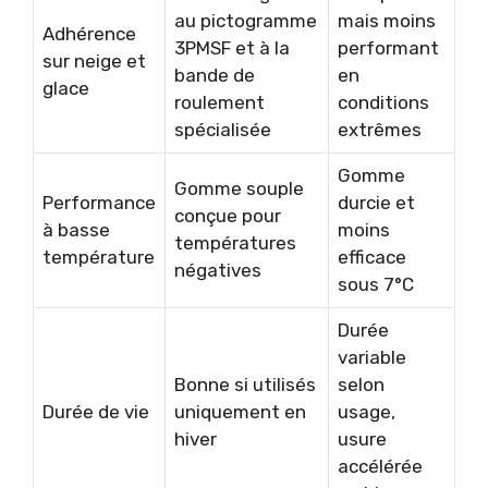
au pictogramme
mais moins
Adhérence
3PMSF et à la
performant
sur neige et
bande de
en
glace
roulement
conditions
spécialisée
extrêmes
Gomme
Gomme souple
Performance
durcie et
conçue pour
à basse
moins
températures
température
efficace
négatives
sous 7°C
Durée
variable
Bonne si utilisés
selon
Durée de vie
uniquement en
usage,
hiver
usure
accélérée