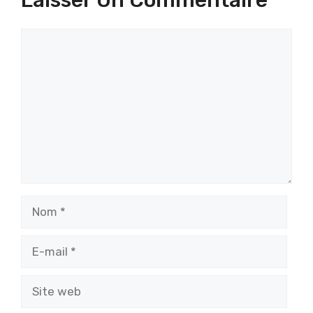
Commentaire
Nom
E-
mail
Site
web