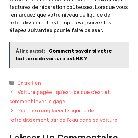
factures de réparation coûteuses. Lorsque vous
remarquez que votre niveau de liquide de
refroidissement est trop élevé, suivez les
étapes suivantes pour le faire baisser.
À lire aussi :
Comment savoir si votre
batterie de voiture est HS ?
Catégories
Entretien
Voiture gagée : qu’est-ce que c’est et
comment lever le gage
Peut-on remplacer le liquide de
refroidissement par de l’eau dans sa voiture
Laisser Un Commentaire