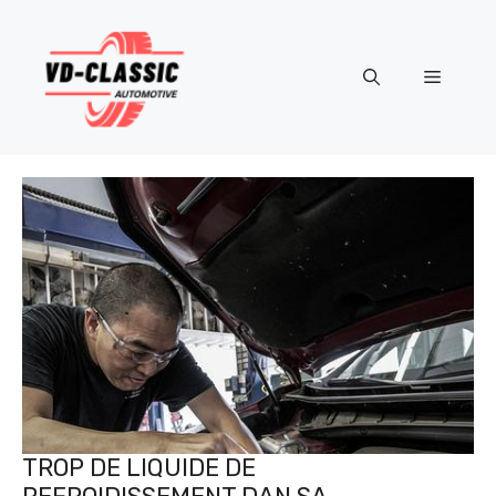
Aller
au
contenu
Menu
TROP DE LIQUIDE DE